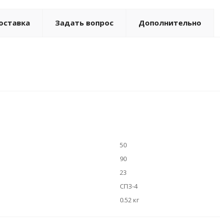
оставка
Задать вопрос
Дополнительно
50
90
23
СПЗ-4
0.52 кг