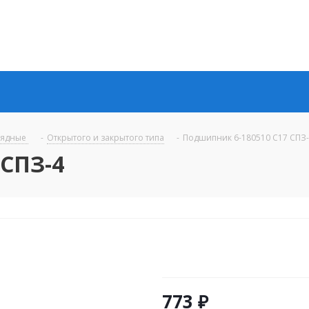
рядные
-
Открытого и закрытого типа
-
Подшипник 6-180510 C17 СПЗ
 СПЗ-4
773
₽