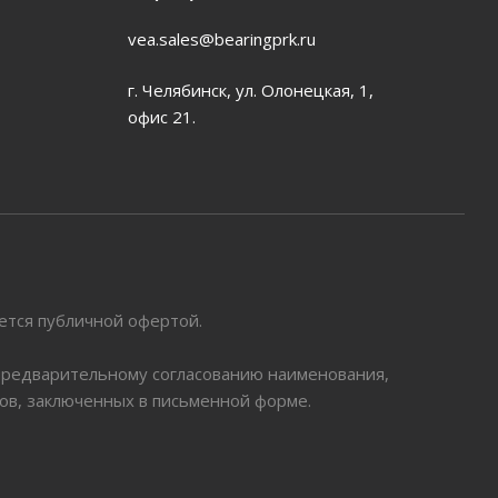
vea.sales@bearingprk.ru
г. Челябинск, ул. Олонецкая, 1,
офис 21.
яется публичной офертой.
 предварительному согласованию наименования,
ров, заключенных в письменной форме.