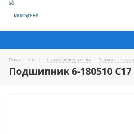
Главная
-
Каталог
-
Шариковые подшипники
-
Радиальные одно
Подшипник 6-180510 C17