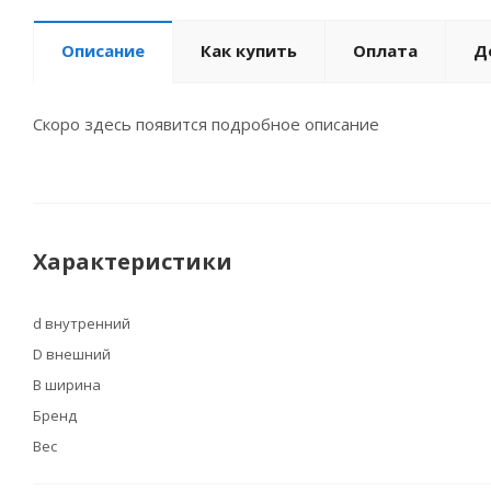
Описание
Как купить
Оплата
Д
Скоро здесь появится подробное описание
Характеристики
d внутренний
D внешний
B ширина
Бренд
Вес