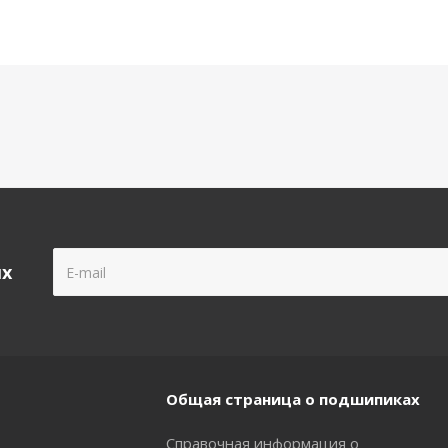
ых
Общая страница о подшипиках
Справочная информация о