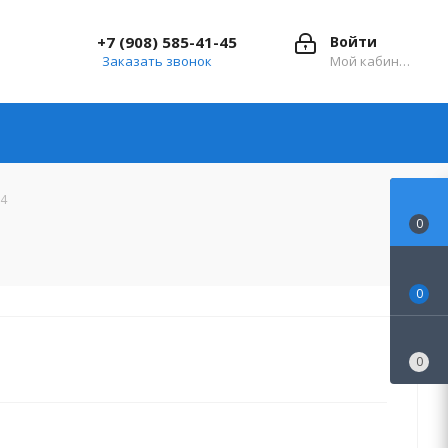
+7 (908) 585-41-45
Войти
Заказать звонок
Мой кабинет
-4
0
0
0