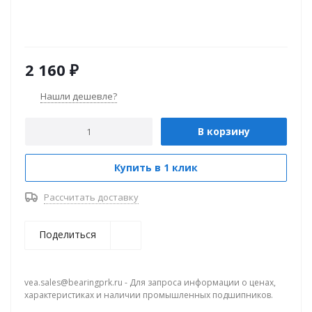
2 160
₽
Нашли дешевле?
В корзину
Купить в 1 клик
Рассчитать доставку
Поделиться
vea.sales@bearingprk.ru - Для запроса информации о ценах,
характеристиках и наличии промышленных подшипников.