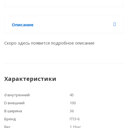
Описание
Скоро здесь появится подробное описание
Характеристики
d внутренний
45
D внешний
100
B ширина
36
Бренд
ГПЗ-6
Вес
1.19 кг