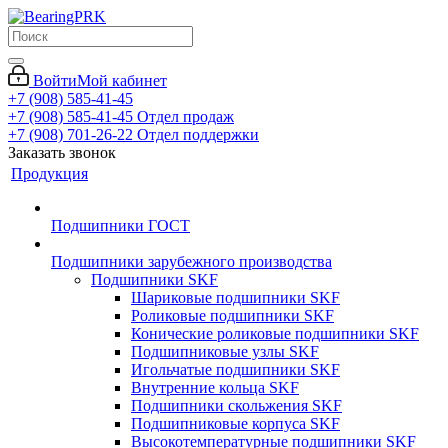
Войти
Мой кабинет
+7 (908) 585-41-45
+7 (908) 585-41-45
Отдел продаж
+7 (908) 701-26-22
Отдел поддержки
Заказать звонок
Продукция
Подшипники ГОСТ
Подшипники зарубежного производства
Подшипники SKF
Шариковые подшипники SKF
Роликовые подшипники SKF
Конические роликовые подшипники SKF
Подшипниковые узлы SKF
Игольчатые подшипники SKF
Внутренние кольца SKF
Подшипники скольжения SKF
Подшипниковые корпуса SKF
Высокотемпературные подшипники SKF