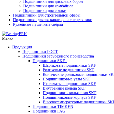
Подшипники для дисковых борон
Подшипники для комбайнов
Подшипники для сеялки
Подшипники для строительной сферы
Подшипники для экскаватора и спецтехники
Ружейные-пушечные свёрла
Меню
Продукция
Подшипники ГОСТ
Подшипники зарубежного производства
Подшипники SKF
Шариковые подшипники SKF
Роликовые подшипники SKF
Конические роликовые подшипники SK
Подшипниковые узлы SKF
Игольчатые подшипники SKF
Внутренние кольца SKF
Подшипники скольжения SKF
Подшипниковые корпуса SKF
Высокотемпературные подшипники SK
Подшипники TIMKEN
Подшипники FAG