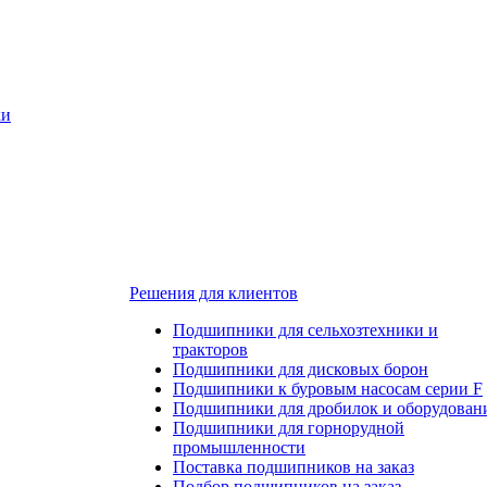
ки
Решения для клиентов
Подшипники для сельхозтехники и
тракторов
Подшипники для дисковых борон
Подшипники к буровым насосам серии F
Подшипники для дробилок и оборудован
Подшипники для горнорудной
промышленности
Поставка подшипников на заказ
Подбор подшипников на заказ