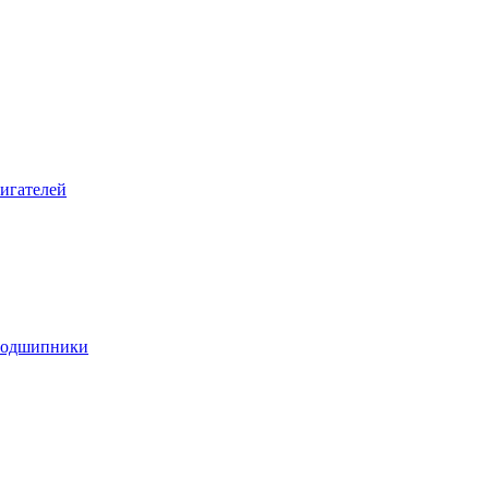
игателей
подшипники