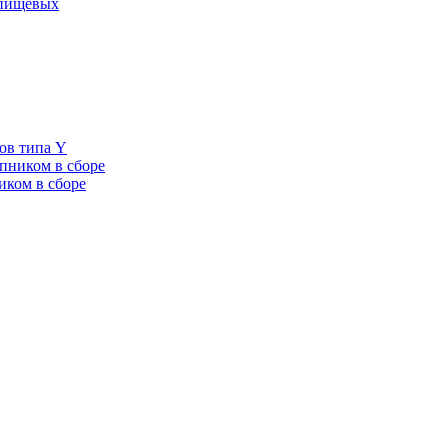
 пищевых
ов типа Y
пником в сборе
иком в сборе