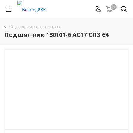
0
Открытого и закрытого типа
Подшипник 180101-6 АС17 СПЗ 64