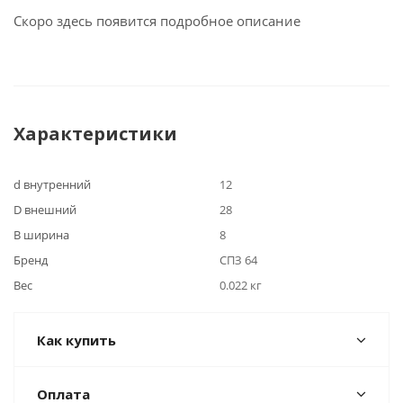
Скоро здесь появится подробное описание
Характеристики
d внутренний
12
D внешний
28
B ширина
8
Бренд
СПЗ 64
Вес
0.022 кг
Как купить
Оплата