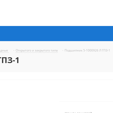
ядные
-
Открытого и закрытого типа
-
Подшипник 5-1000926 Л ГПЗ-1
ГПЗ-1