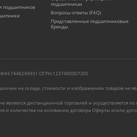
подшипниках
ки подшипников
Вопросы-ответы (FAQ)
дшипники
Представленные подшипниковые
бренды
" ИНН:7448249931 ОГРН:1237400007305
наличии на складе, стоимости и изображениях товаров не я
, не является дистанционной торговлей и осуществляется 
чия и количества на основании договора Оферты и/или дог