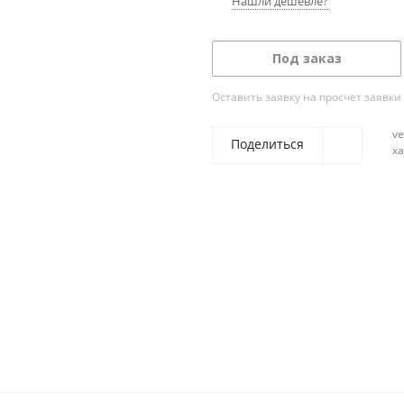
Нашли дешевле?
Под заказ
Оставить заявку на просчет заявки
ve
Поделиться
х