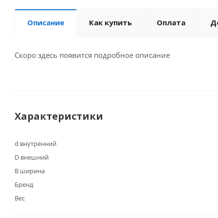
Описание
Как купить
Оплата
Д
Скоро здесь появится подробное описание
Характеристики
d внутренний
D внешний
B ширина
Бренд
Вес