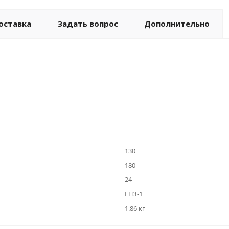
оставка
Задать вопрос
Дополнительно
130
180
24
ГПЗ-1
1.86 кг