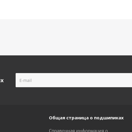
ых
Общая страница о подшипиках
Справочная информация о