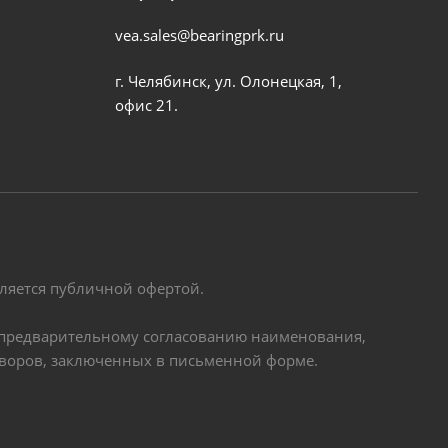
vea.sales@bearingprk.ru
г. Челябинск, ул. Олонецкая, 1,
офис 21.
вляется публичной офертой.
по предварительному согласованию наименования,
оворов, заключенных в письменной форме.