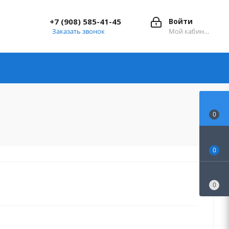
+7 (908) 585-41-45
Войти
Заказать звонок
Мой кабинет
0
0
0