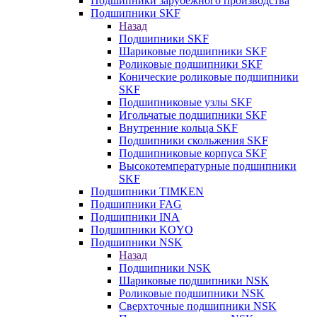
Подшипники зарубежного производства
Подшипники SKF
Назад
Подшипники SKF
Шариковые подшипники SKF
Роликовые подшипники SKF
Конические роликовые подшипники
SKF
Подшипниковые узлы SKF
Игольчатые подшипники SKF
Внутренние кольца SKF
Подшипники скольжения SKF
Подшипниковые корпуса SKF
Высокотемпературные подшипники
SKF
Подшипники TIMKEN
Подшипники FAG
Подшипники INA
Подшипники KOYO
Подшипники NSK
Назад
Подшипники NSK
Шариковые подшипники NSK
Роликовые подшипники NSK
Сверхточные подшипники NSK