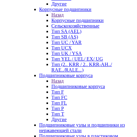
Другие
Корпусные подшипники
Назад
Корпусные подшипники
Сельскохозяйственные
Тип SA (AEL)
Тип SB (AS)
Тип UC / YAR
Тип UCX
Тип UK / YSA
Тип YEL / UEL/ EX/ UG
Тип (2.. KRR / 2.. KRR-AH../
RAE../RALE...)
Подшипниковые корпуса
Назад
Подшипниковые корпуса
Тип F
Тип FC
Тип FL
Тип P
Тип T
Другие
Подшипниковые узлы и подшипники из
нержавеющей стали
Подшипниковые узлы в пластиковом