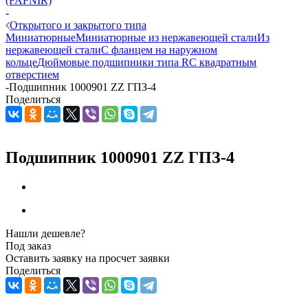
(FAFNIR)
-
Открытого и закрытого типа
Миниатюрные
Миниатюрные из нержавеющей стали
Из
нержавеющей стали
С фланцем на наружном
кольце
Дюймовые подшипники типа R
С квадратным
отверстием
-
Подшипник 1000901 ZZ ГПЗ-4
Поделиться
Подшипник 1000901 ZZ ГПЗ-4
Нашли дешевле?
Под заказ
Оставить заявку на просчет заявки
Поделиться