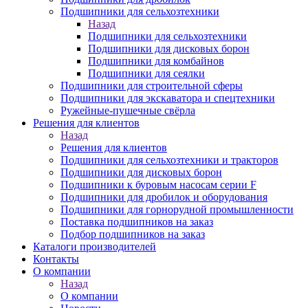
Подшипники для сельхозтехники
Назад
Подшипники для сельхозтехники
Подшипники для дисковых борон
Подшипники для комбайнов
Подшипники для сеялки
Подшипники для строительной сферы
Подшипники для экскаватора и спецтехники
Ружейные-пушечные свёрла
Решения для клиентов
Назад
Решения для клиентов
Подшипники для сельхозтехники и тракторов
Подшипники для дисковых борон
Подшипники к буровым насосам серии F
Подшипники для дробилок и оборудования
Подшипники для горнорудной промышленности
Поставка подшипников на заказ
Подбор подшипников на заказ
Каталоги производителей
Контакты
О компании
Назад
О компании