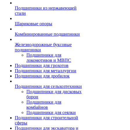
Подшипники из нержавеющей
стали
Шариковые опоры
Комбинированные подшипники
Железнодорожные буксовые
подшипники
Подшипники для
локомотивов и МВПС
Подшипники для грохотов
Подшипники для металлургии
Подшипники для дробилок
Подшипники для сельхозтехники
Подшипники для дисковых
борон
Подшипники для
комбайнов
Подшипники для сеялки
Подшипники для строительной
сферы
Подшипники для экскаватора и