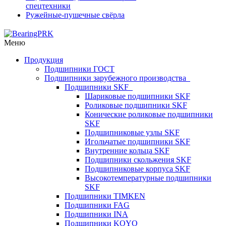
спецтехники
Ружейные-пушечные свёрла
Меню
Продукция
Подшипники ГОСТ
Подшипники зарубежного производства
Подшипники SKF
Шариковые подшипники SKF
Роликовые подшипники SKF
Конические роликовые подшипники
SKF
Подшипниковые узлы SKF
Игольчатые подшипники SKF
Внутренние кольца SKF
Подшипники скольжения SKF
Подшипниковые корпуса SKF
Высокотемпературные подшипники
SKF
Подшипники TIMKEN
Подшипники FAG
Подшипники INA
Подшипники KOYO