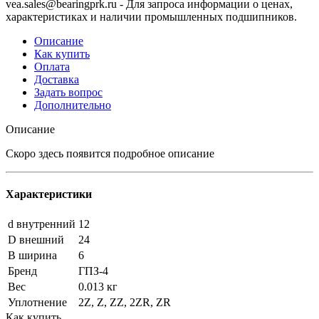
vea.sales@bearingprk.ru - Для запроса информации о ценах,
характеристиках и наличии промышленных подшипников.
Описание
Как купить
Оплата
Доставка
Задать вопрос
Дополнительно
Описание
Скоро здесь появится подробное описание
Характеристики
d внутренний
12
D внешний
24
B ширина
6
Бренд
ГПЗ-4
Вес
0.013 кг
Уплотнение
2Z, Z, ZZ, 2ZR, ZR
Как купить