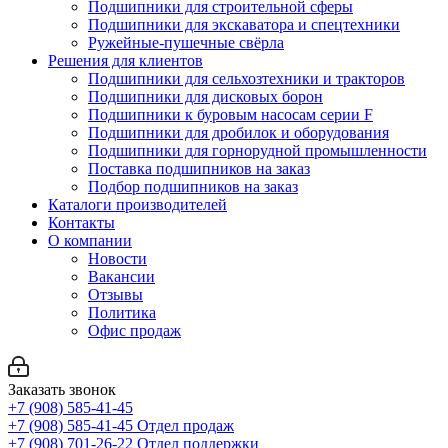
Подшипники для строительной сферы
Подшипники для экскаватора и спецтехники
Ружейные-пушечные свёрла
Решения для клиентов
Подшипники для сельхозтехники и тракторов
Подшипники для дисковых борон
Подшипники к буровым насосам серии F
Подшипники для дробилок и оборудования
Подшипники для горнорудной промышленности
Поставка подшипников на заказ
Подбор подшипников на заказ
Каталоги производителей
Контакты
О компании
Новости
Вакансии
Отзывы
Политика
Офис продаж
Заказать звонок
+7 (908) 585-41-45
+7 (908) 585-41-45
Отдел продаж
+7 (908) 701-26-22
Отдел поддержки