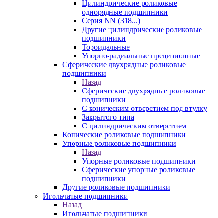
Цилиндрические роликовые
однорядные подшипники
Серия NN (318...)
Другие цилиндрические роликовые
подшипники
Тороидальные
Упорно-радиальные прецизионные
Сферические двухрядные роликовые
подшипники
Назад
Сферические двухрядные роликовые
подшипники
С коническим отверстием под втулку
Закрытого типа
С цилиндрическим отверстием
Конические роликовые подшипники
Упорные роликовые подшипники
Назад
Упорные роликовые подшипники
Сферические упорные роликовые
подшипники
Другие роликовые подшипники
Игольчатые подшипники
Назад
Игольчатые подшипники