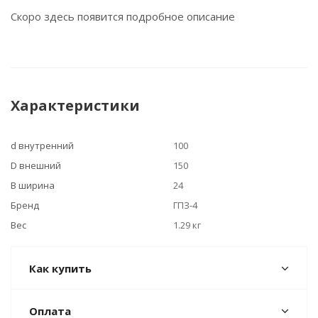
Скоро здесь появится подробное описание
Характеристики
d внутренний
100
D внешний
150
B ширина
24
Бренд
ГПЗ-4
Вес
1.29 кг
Как купить
Оплата