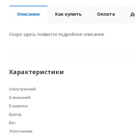
Описание
Как купить
Оплата
Д
Скоро здесь появится подробное описание
Характеристики
d внутренний
D внешний
B ширина
Бренд
Вес
Уплотнение