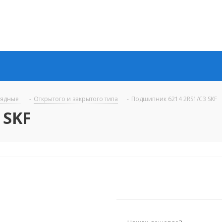
рядные
-
Открытого и закрытого типа
-
Подшипник 6214 2RS1/C3 SKF
 SKF