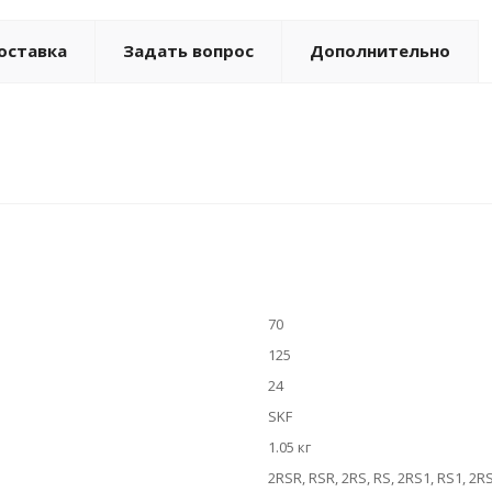
оставка
Задать вопрос
Дополнительно
70
125
24
SKF
1.05 кг
2RSR, RSR, 2RS, RS, 2RS1, RS1, 2R