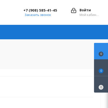
+7 (908) 585-41-45
Войти
Заказать звонок
Мой кабинет
0
0
0