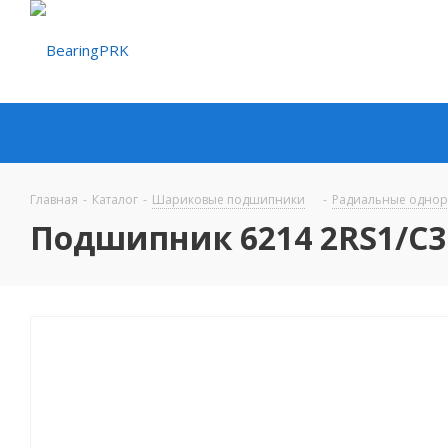
Главная
-
Каталог
-
Шариковые подшипники
-
Радиальные одно
Подшипник 6214 2RS1/C3