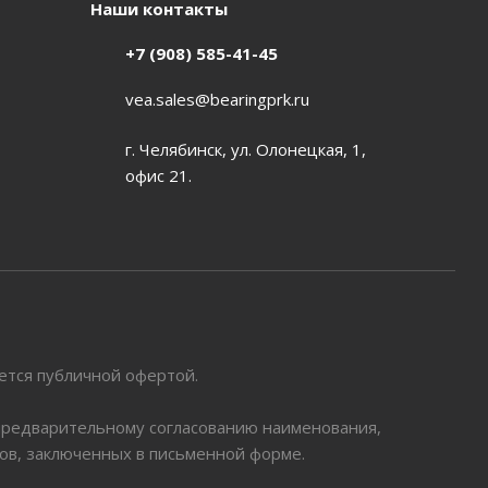
Наши контакты
+7 (908) 585-41-45
vea.sales@bearingprk.ru
г. Челябинск, ул. Олонецкая, 1,
офис 21.
яется публичной офертой.
 предварительному согласованию наименования,
ров, заключенных в письменной форме.