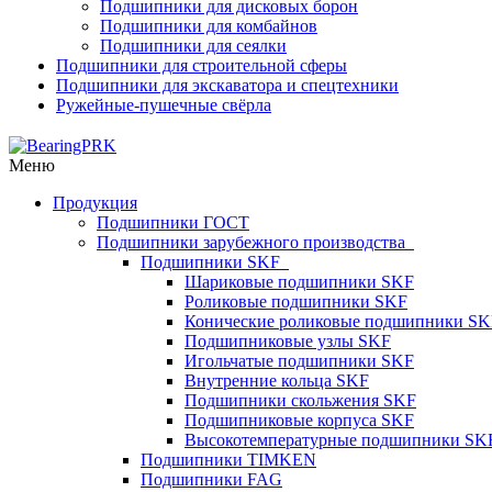
Подшипники для дисковых борон
Подшипники для комбайнов
Подшипники для сеялки
Подшипники для строительной сферы
Подшипники для экскаватора и спецтехники
Ружейные-пушечные свёрла
Меню
Продукция
Подшипники ГОСТ
Подшипники зарубежного производства
Подшипники SKF
Шариковые подшипники SKF
Роликовые подшипники SKF
Конические роликовые подшипники SK
Подшипниковые узлы SKF
Игольчатые подшипники SKF
Внутренние кольца SKF
Подшипники скольжения SKF
Подшипниковые корпуса SKF
Высокотемпературные подшипники SK
Подшипники TIMKEN
Подшипники FAG