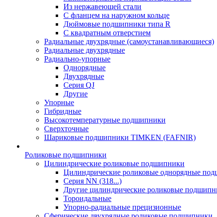
Из нержавеющей стали
С фланцем на наружном кольце
Дюймовые подшипники типа R
С квадратным отверстием
Радиальные двухрядные (самоустанавливающиеся)
Радиальные двухрядные
Радиально-упорные
Однорядные
Двухрядные
Серия QJ
Другие
Упорные
Гибридные
Высокотемпературные подшипники
Сверхточные
Шариковые подшипники TIMKEN (FAFNIR)
Роликовые подшипники
Цилиндрические роликовые подшипники
Цилиндрические роликовые однорядные по
Серия NN (318...)
Другие цилиндрические роликовые подшипн
Тороидальные
Упорно-радиальные прецизионные
Сферические двухрядные роликовые подшипники