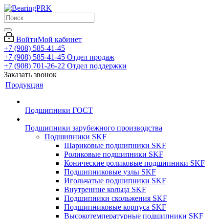
Войти
Мой кабинет
+7 (908) 585-41-45
+7 (908) 585-41-45
Отдел продаж
+7 (908) 701-26-22
Отдел поддержки
Заказать звонок
Продукция
Подшипники ГОСТ
Подшипники зарубежного производства
Подшипники SKF
Шариковые подшипники SKF
Роликовые подшипники SKF
Конические роликовые подшипники SKF
Подшипниковые узлы SKF
Игольчатые подшипники SKF
Внутренние кольца SKF
Подшипники скольжения SKF
Подшипниковые корпуса SKF
Высокотемпературные подшипники SKF