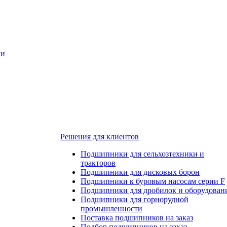
ки
Решения для клиентов
Подшипники для сельхозтехники и
тракторов
Подшипники для дисковых борон
Подшипники к буровым насосам серии F
Подшипники для дробилок и оборудован
Подшипники для горнорудной
промышленности
Поставка подшипников на заказ
Подбор подшипников на заказ