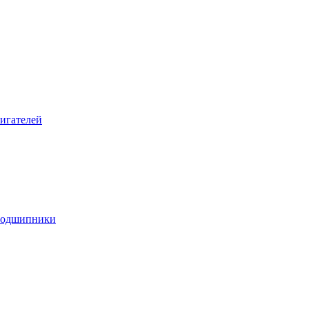
игателей
подшипники