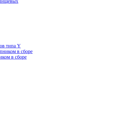
 пищевых
ов типа Y
пником в сборе
иком в сборе