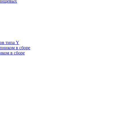
 пищевых
ов типа Y
пником в сборе
иком в сборе