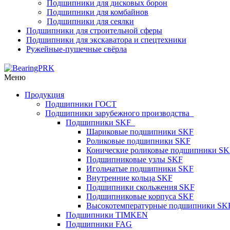
Подшипники для дисковых борон
Подшипники для комбайнов
Подшипники для сеялки
Подшипники для строительной сферы
Подшипники для экскаватора и спецтехники
Ружейные-пушечные свёрла
Меню
Продукция
Подшипники ГОСТ
Подшипники зарубежного производства
Подшипники SKF
Шариковые подшипники SKF
Роликовые подшипники SKF
Конические роликовые подшипники SK
Подшипниковые узлы SKF
Игольчатые подшипники SKF
Внутренние кольца SKF
Подшипники скольжения SKF
Подшипниковые корпуса SKF
Высокотемпературные подшипники SK
Подшипники TIMKEN
Подшипники FAG