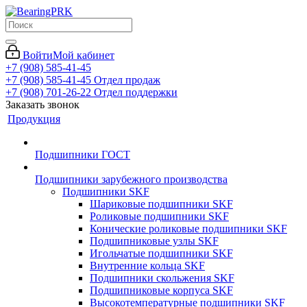
Войти
Мой кабинет
+7 (908) 585-41-45
+7 (908) 585-41-45
Отдел продаж
+7 (908) 701-26-22
Отдел поддержки
Заказать звонок
Продукция
Подшипники ГОСТ
Подшипники зарубежного производства
Подшипники SKF
Шариковые подшипники SKF
Роликовые подшипники SKF
Конические роликовые подшипники SKF
Подшипниковые узлы SKF
Игольчатые подшипники SKF
Внутренние кольца SKF
Подшипники скольжения SKF
Подшипниковые корпуса SKF
Высокотемпературные подшипники SKF