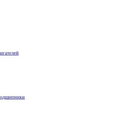
игателей
подшипники