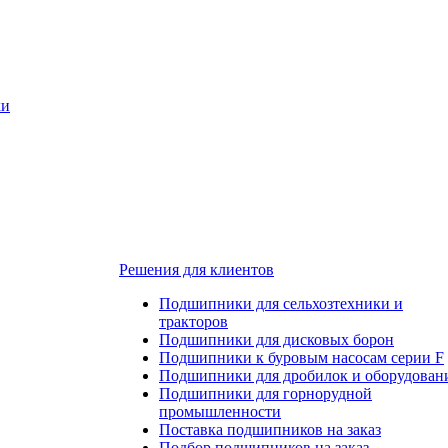
ки
Решения для клиентов
Подшипники для сельхозтехники и
тракторов
Подшипники для дисковых борон
Подшипники к буровым насосам серии F
Подшипники для дробилок и оборудован
Подшипники для горнорудной
промышленности
Поставка подшипников на заказ
Подбор подшипников на заказ