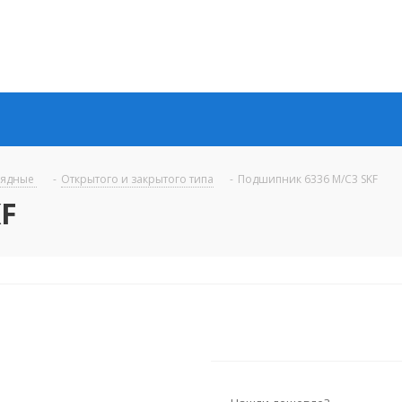
рядные
-
Открытого и закрытого типа
-
Подшипник 6336 M/C3 SKF
F