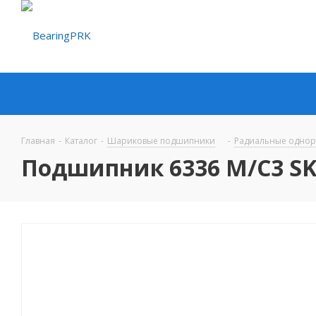
Главная
-
Каталог
-
Шариковые подшипники
-
Радиальные одно
Подшипник 6336 M/C3 SK