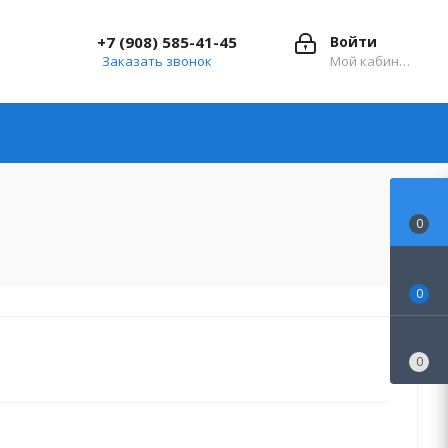
+7 (908) 585-41-45
Войти
Заказать звонок
Мой кабинет
0
0
0