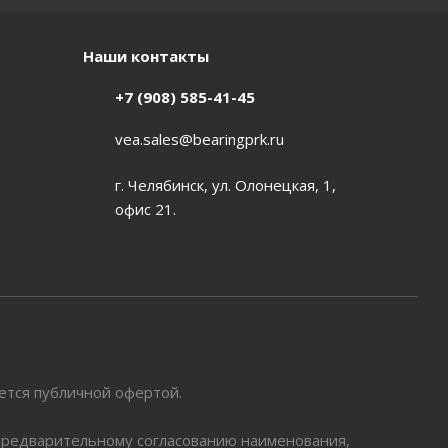
Наши контакты
+7 (908) 585-41-45
vea.sales@bearingprk.ru
г. Челябинск, ул. Олонецкая, 1,
офис 21.
яется публичной офертой.
 предварительному согласованию наименования,