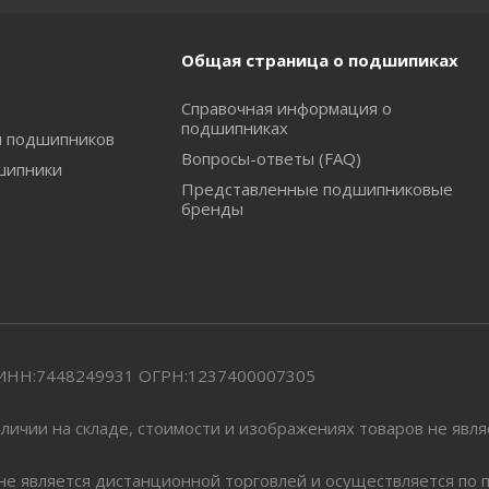
Общая страница о подшипиках
Справочная информация о
подшипниках
и подшипников
Вопросы-ответы (FAQ)
шипники
Представленные подшипниковые
бренды
" ИНН:7448249931 ОГРН:1237400007305
личии на складе, стоимости и изображениях товаров не явл
 не является дистанционной торговлей и осуществляется по