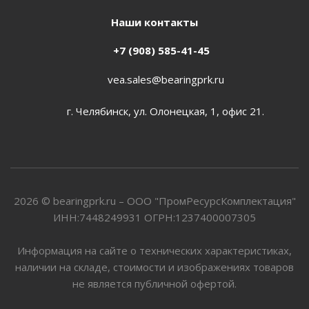
Наши контакты
+7 (908) 585-41-45
vea.sales@bearingprk.ru
г. Челябинск, ул. Олонецкая, 1, офис 21.
2026 © bearingprk.ru – ООО "ПромРесурсКомплектация"
ИНН:7448249931 ОГРН:1237400007305
Информация на сайте о технических характеристиках,
наличии на складе, стоимости и изображениях товаров
не является публичной офертой.