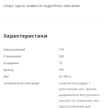
Скоро здесь появится подробное описание
Характеристики
d внутренний
170
D внешний
360
B ширина
72
Бренд
SKF
Вес
35.787 кг
Техническое описание
количество рядов: 1,
уплотнение: нет, группа
радиального внутреннего
зазора: C4, покрытие: нет,
приспособление для