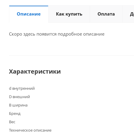
Описание
Как купить
Оплата
Д
Скоро здесь появится подробное описание
Характеристики
d внутренний
D внешний
B ширина
Бренд
Вес
Техническое описание