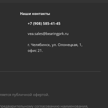
Наши контакты
+7 (908) 585-41-45
vea.sales@bearingprk.ru
г. Челябинск, ул. Олонецкая, 1,
офис 21.
вляется публичной офертой.
по предварительному согласованию наименования,