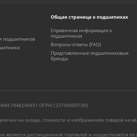
Общая страница о подшипиках
Справочная информация о
подшипниках
ки подшипников
Вопросы-ответы (FAQ)
дшипники
Представленные подшипниковые
бренды
" ИНН:7448249931 ОГРН:1237400007305
наличии на складе, стоимости и изображениях товаров не я
, не является дистанционной торговлей и осуществляется 