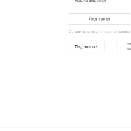
Нашли дешевле?
Под заказ
Оставить заявку на просчет заявки
ve
Поделиться
х