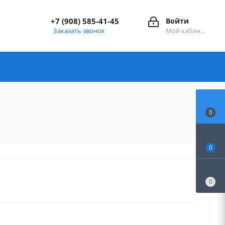
+7 (908) 585-41-45
Войти
Заказать звонок
Мой кабинет
0
0
0