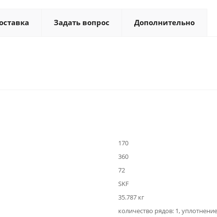
оставка
Задать вопрос
Дополнительно
170
360
72
SKF
35.787 кг
количество рядов: 1, уплотнение