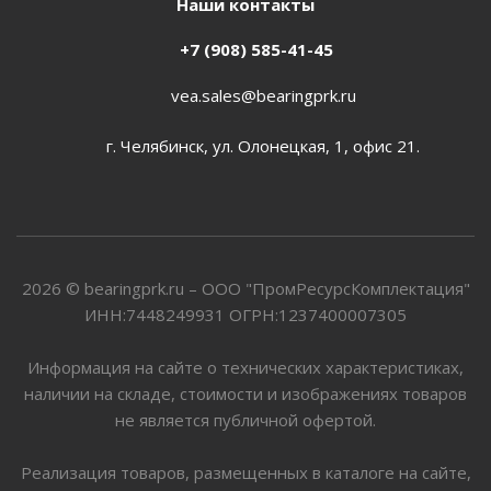
Наши контакты
+7 (908) 585-41-45
vea.sales@bearingprk.ru
г. Челябинск, ул. Олонецкая, 1, офис 21.
2026 © bearingprk.ru – ООО "ПромРесурсКомплектация"
ИНН:7448249931 ОГРН:1237400007305
Информация на сайте о технических характеристиках,
наличии на складе, стоимости и изображениях товаров
не является публичной офертой.
Реализация товаров, размещенных в каталоге на сайте,