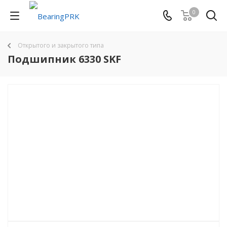
0
Открытого и закрытого типа
Подшипник 6330 SKF