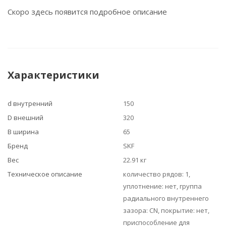
Скоро здесь появится подробное описание
Характеристики
d внутренний
150
D внешний
320
B ширина
65
Бренд
SKF
Вес
22.91 кг
Техническое описание
количество рядов: 1,
уплотнение: нет, группа
радиального внутреннего
зазора: CN, покрытие: нет,
приспособление для