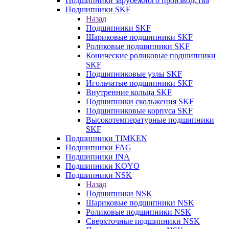
Подшипники зарубежного производства
Подшипники SKF
Назад
Подшипники SKF
Шариковые подшипники SKF
Роликовые подшипники SKF
Конические роликовые подшипники
SKF
Подшипниковые узлы SKF
Игольчатые подшипники SKF
Внутренние кольца SKF
Подшипники скольжения SKF
Подшипниковые корпуса SKF
Высокотемпературные подшипники
SKF
Подшипники TIMKEN
Подшипники FAG
Подшипники INA
Подшипники KOYO
Подшипники NSK
Назад
Подшипники NSK
Шариковые подшипники NSK
Роликовые подшипники NSK
Сверхточные подшипники NSK