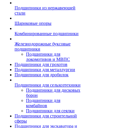
Подшипники из нержавеющей
стали
Шариковые опоры
Комбинированные подшипники
Железнодорожные буксовые
подшипники
Подшипники для
локомотивов и МВПС
Подшипники для грохотов
Подшипники для металлургии
Подшипники для дробилок
Подшипники для сельхозтехники
Подшипники для дисковых
борон
Подшипники для
комбайнов
Подшипники для сеялки
Подшипники для строительной
сферы
Подшипники для экскаватора и