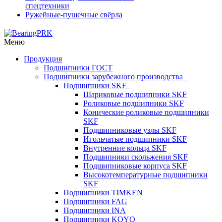
спецтехники
Ружейные-пушечные свёрла
Меню
Продукция
Подшипники ГОСТ
Подшипники зарубежного производства
Подшипники SKF
Шариковые подшипники SKF
Роликовые подшипники SKF
Конические роликовые подшипники
SKF
Подшипниковые узлы SKF
Игольчатые подшипники SKF
Внутренние кольца SKF
Подшипники скольжения SKF
Подшипниковые корпуса SKF
Высокотемпературные подшипники
SKF
Подшипники TIMKEN
Подшипники FAG
Подшипники INA
Подшипники KOYO