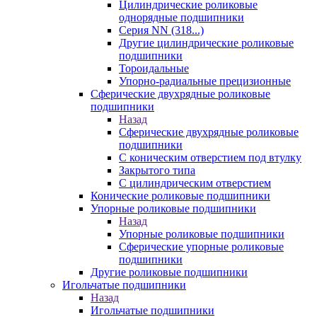
Цилиндрические роликовые
однорядные подшипники
Серия NN (318...)
Другие цилиндрические роликовые
подшипники
Тороидальные
Упорно-радиальные прецизионные
Сферические двухрядные роликовые
подшипники
Назад
Сферические двухрядные роликовые
подшипники
С коническим отверстием под втулку
Закрытого типа
С цилиндрическим отверстием
Конические роликовые подшипники
Упорные роликовые подшипники
Назад
Упорные роликовые подшипники
Сферические упорные роликовые
подшипники
Другие роликовые подшипники
Игольчатые подшипники
Назад
Игольчатые подшипники