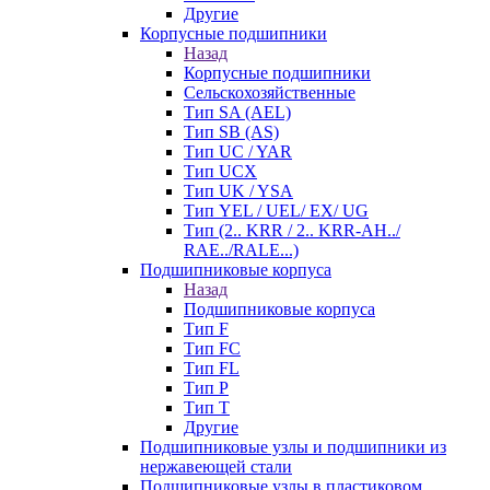
Другие
Корпусные подшипники
Назад
Корпусные подшипники
Сельскохозяйственные
Тип SA (AEL)
Тип SB (AS)
Тип UC / YAR
Тип UCX
Тип UK / YSA
Тип YEL / UEL/ EX/ UG
Тип (2.. KRR / 2.. KRR-AH../
RAE../RALE...)
Подшипниковые корпуса
Назад
Подшипниковые корпуса
Тип F
Тип FC
Тип FL
Тип P
Тип T
Другие
Подшипниковые узлы и подшипники из
нержавеющей стали
Подшипниковые узлы в пластиковом