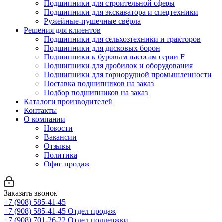
Подшипники для строительной сферы
Подшипники для экскаватора и спецтехники
Ружейные-пушечные свёрла
Решения для клиентов
Подшипники для сельхозтехники и тракторов
Подшипники для дисковых борон
Подшипники к буровым насосам серии F
Подшипники для дробилок и оборудования
Подшипники для горнорудной промышленности
Поставка подшипников на заказ
Подбор подшипников на заказ
Каталоги производителей
Контакты
О компании
Новости
Вакансии
Отзывы
Политика
Офис продаж
Заказать звонок
+7 (908) 585-41-45
+7 (908) 585-41-45
Отдел продаж
+7 (908) 701-26-22
Отдел поддержки