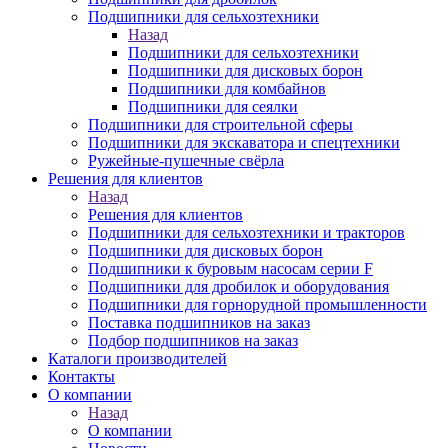
Подшипники для сельхозтехники
Назад
Подшипники для сельхозтехники
Подшипники для дисковых борон
Подшипники для комбайнов
Подшипники для сеялки
Подшипники для строительной сферы
Подшипники для экскаватора и спецтехники
Ружейные-пушечные свёрла
Решения для клиентов
Назад
Решения для клиентов
Подшипники для сельхозтехники и тракторов
Подшипники для дисковых борон
Подшипники к буровым насосам серии F
Подшипники для дробилок и оборудования
Подшипники для горнорудной промышленности
Поставка подшипников на заказ
Подбор подшипников на заказ
Каталоги производителей
Контакты
О компании
Назад
О компании