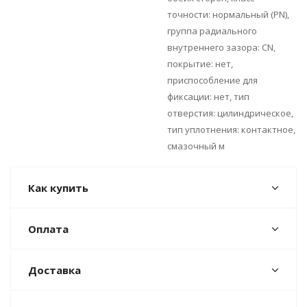
точности: нормальный (PN),
группа радиального
внутреннего зазора: CN,
покрытие: нет,
приспособление для
фиксации: нет, тип
отверстия: цилиндрическое,
тип уплотнения: контактное,
смазочный м
Как купить
Оплата
Доставка