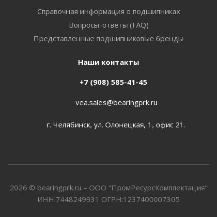
Справочная информация о подшипниках
Вопросы-ответы (FAQ)
Представленные подшипниковые бренды
Наши контакты
+7 (908) 585-41-45
vea.sales@bearingprk.ru
г. Челябинск, ул. Олонецкая, 1, офис 21.
2026 © bearingprk.ru – ООО "ПромРесурсКомплектация"
ИНН:7448249931 ОГРН:1237400007305