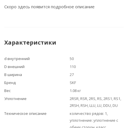
Скоро здесь появится подробное описание
Характеристики
d внутренний
50
D внешний
110
B ширина
27
Бренд
SKF
Вес
1.08 кг
Уплотнение
2RSR, RSR, 2RS, RS, 2RS1, RS1,
2RSH, RSH, LLU, LU, DDU, DU
Техническое описание
количество рядов: 1,
уплотнение: уплотнение с
обеих сторон, класс