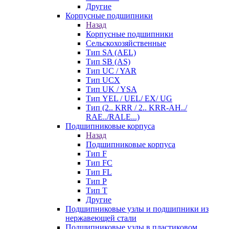
Другие
Корпусные подшипники
Назад
Корпусные подшипники
Сельскохозяйственные
Тип SA (AEL)
Тип SB (AS)
Тип UC / YAR
Тип UCX
Тип UK / YSA
Тип YEL / UEL/ EX/ UG
Тип (2.. KRR / 2.. KRR-AH../
RAE../RALE...)
Подшипниковые корпуса
Назад
Подшипниковые корпуса
Тип F
Тип FC
Тип FL
Тип P
Тип T
Другие
Подшипниковые узлы и подшипники из
нержавеющей стали
Подшипниковые узлы в пластиковом