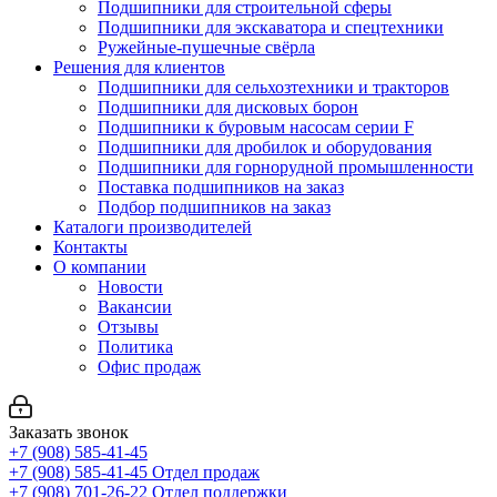
Подшипники для строительной сферы
Подшипники для экскаватора и спецтехники
Ружейные-пушечные свёрла
Решения для клиентов
Подшипники для сельхозтехники и тракторов
Подшипники для дисковых борон
Подшипники к буровым насосам серии F
Подшипники для дробилок и оборудования
Подшипники для горнорудной промышленности
Поставка подшипников на заказ
Подбор подшипников на заказ
Каталоги производителей
Контакты
О компании
Новости
Вакансии
Отзывы
Политика
Офис продаж
Заказать звонок
+7 (908) 585-41-45
+7 (908) 585-41-45
Отдел продаж
+7 (908) 701-26-22
Отдел поддержки