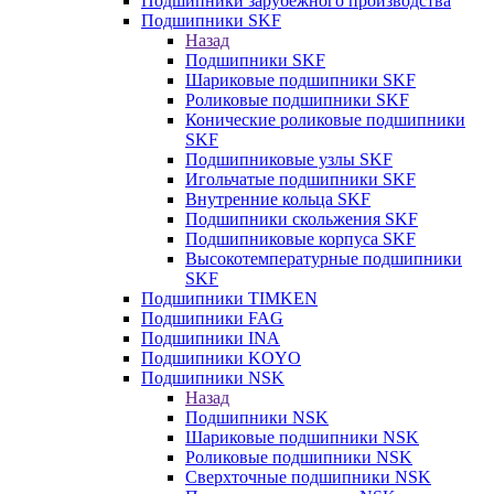
Подшипники зарубежного производства
Подшипники SKF
Назад
Подшипники SKF
Шариковые подшипники SKF
Роликовые подшипники SKF
Конические роликовые подшипники
SKF
Подшипниковые узлы SKF
Игольчатые подшипники SKF
Внутренние кольца SKF
Подшипники скольжения SKF
Подшипниковые корпуса SKF
Высокотемпературные подшипники
SKF
Подшипники TIMKEN
Подшипники FAG
Подшипники INA
Подшипники KOYO
Подшипники NSK
Назад
Подшипники NSK
Шариковые подшипники NSK
Роликовые подшипники NSK
Сверхточные подшипники NSK