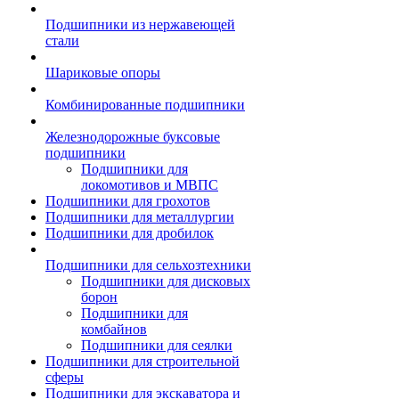
Подшипники из нержавеющей
стали
Шариковые опоры
Комбинированные подшипники
Железнодорожные буксовые
подшипники
Подшипники для
локомотивов и МВПС
Подшипники для грохотов
Подшипники для металлургии
Подшипники для дробилок
Подшипники для сельхозтехники
Подшипники для дисковых
борон
Подшипники для
комбайнов
Подшипники для сеялки
Подшипники для строительной
сферы
Подшипники для экскаватора и