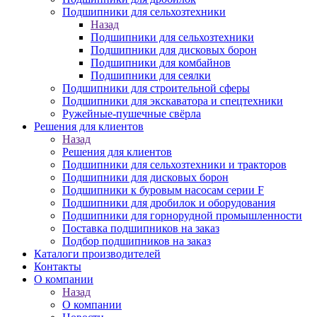
Подшипники для сельхозтехники
Назад
Подшипники для сельхозтехники
Подшипники для дисковых борон
Подшипники для комбайнов
Подшипники для сеялки
Подшипники для строительной сферы
Подшипники для экскаватора и спецтехники
Ружейные-пушечные свёрла
Решения для клиентов
Назад
Решения для клиентов
Подшипники для сельхозтехники и тракторов
Подшипники для дисковых борон
Подшипники к буровым насосам серии F
Подшипники для дробилок и оборудования
Подшипники для горнорудной промышленности
Поставка подшипников на заказ
Подбор подшипников на заказ
Каталоги производителей
Контакты
О компании
Назад
О компании