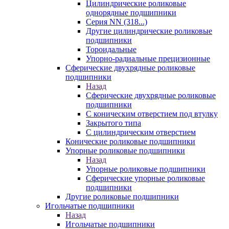
Цилиндрические роликовые
однорядные подшипники
Серия NN (318...)
Другие цилиндрические роликовые
подшипники
Тороидальные
Упорно-радиальные прецизионные
Сферические двухрядные роликовые
подшипники
Назад
Сферические двухрядные роликовые
подшипники
С коническим отверстием под втулку
Закрытого типа
С цилиндрическим отверстием
Конические роликовые подшипники
Упорные роликовые подшипники
Назад
Упорные роликовые подшипники
Сферические упорные роликовые
подшипники
Другие роликовые подшипники
Игольчатые подшипники
Назад
Игольчатые подшипники