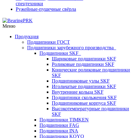
спецтехники
Ружейные-пушечные свёрла
Меню
Продукция
Подшипники ГОСТ
Подшипники зарубежного производства
Подшипники SKF
Шариковые подшипники SKF
Роликовые подшипники SKF
Конические роликовые подшипники
SKF
Подшипниковые узлы SKF
Игольчатые подшипники SKF
Внутренние кольца SKF
Подшипники скольжения SKF
Подшипниковые корпуса SKF
Высокотемпературные подшипники
SKF
Подшипники TIMKEN
Подшипники FAG
Подшипники INA
Подшипники KOYO