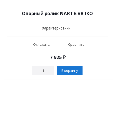
Опорный ролик NART 6 VR IKO
Характеристики
Отложить
Сравнить
7 925
₽
В корзину