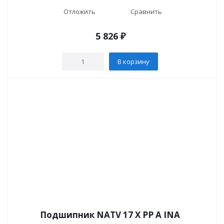
Отложить
Сравнить
5 826
₽
В корзину
Подшипник NATV 17 X PP A INA