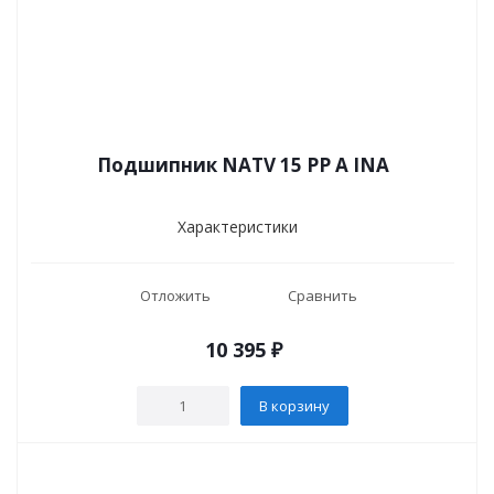
Подшипник NATV 15 PP A INA
Характеристики
Отложить
Сравнить
10 395
₽
В корзину