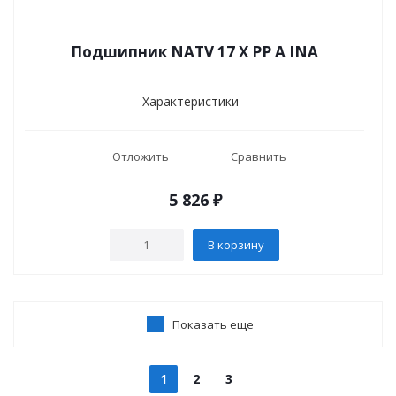
Подшипник NATV 17 X PP A INA
Характеристики
Отложить
Сравнить
5 826
₽
В корзину
Показать еще
1
2
3