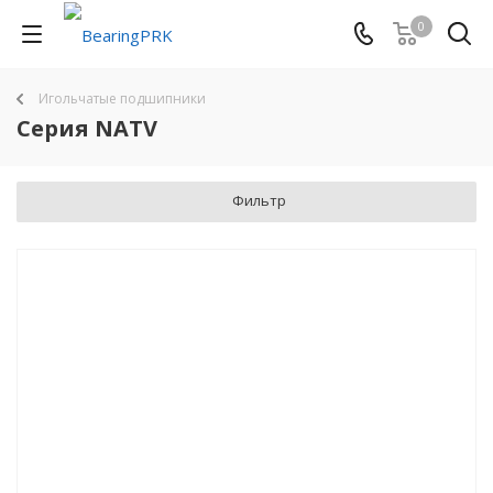
0
Игольчатые подшипники
Серия NATV
Фильтр