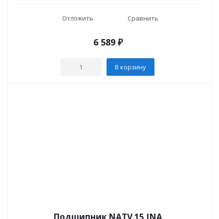
Отложить
Сравнить
6 589
₽
В корзину
Подшипник NATV 15 INA