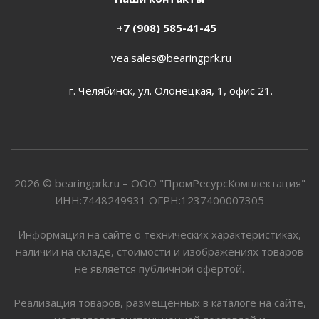
+7 (908) 585-41-45
vea.sales@bearingprk.ru
г. Челябинск, ул. Олонецкая, 1, офис 21.
2026 © bearingprk.ru – ООО "ПромРесурсКомплектация"
ИНН:7448249931 ОГРН:1237400007305
Информация на сайте о технических характеристиках,
наличии на складе, стоимости и изображениях товаров
не является публичной офертой.
Реализация товаров, размещенных в каталоге на сайте,