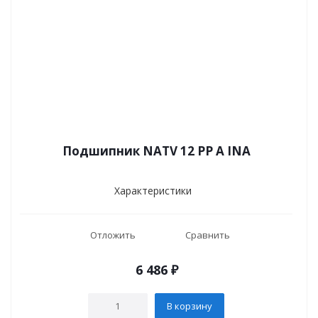
Подшипник NATV 12 PP A INA
Характеристики
Отложить
Сравнить
6 486
₽
В корзину