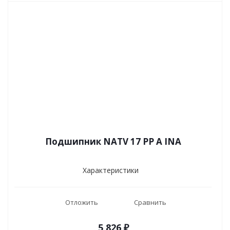
Подшипник NATV 17 PP A INA
Характеристики
Отложить
Сравнить
5 826
₽