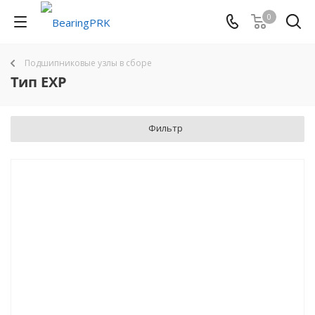
0
Подшипниковые узлы в сборе
Тип EXP
Фильтр