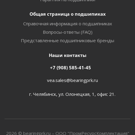
Общая страница о подшипиках
Справочная информация о подшипниках
Вопросы-ответы (FAQ)
Представленные подшипниковые бренды
Наши контакты
+7 (908) 585-41-45
vea.sales@bearingprk.ru
г. Челябинск, ул. Олонецкая, 1, офис 21.
2026 © bearingprk.ru – ООО "ПромРесурсКомплектация"