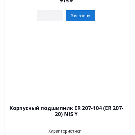
915
₽
В корзину
Корпусный подшипник ER 207-104 (ER 207-
20) NIS Y
Характеристики