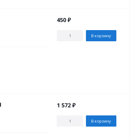
450
₽
В корзину
H
1 572
₽
В корзину