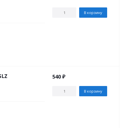
В корзину
SLZ
540
₽
В корзину