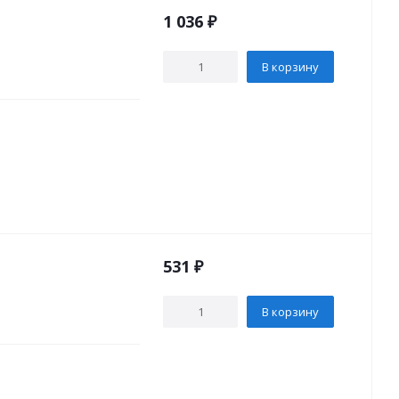
1 036
₽
В корзину
531
₽
В корзину