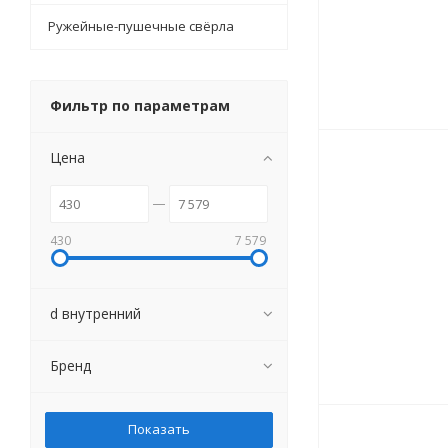
Ружейные-пушечные свёрла
Фильтр по параметрам
Цена
430
7 579
d внутренний
Бренд