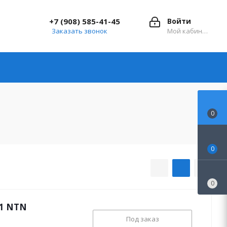
+7 (908) 585-41-45
Войти
Заказать звонок
Мой кабинет
0
0
0
D1 NTN
Под заказ