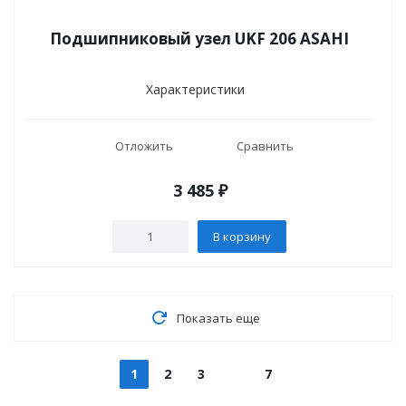
Подшипниковый узел UKF 206 ASAHI
Характеристики
Отложить
Сравнить
3 485
₽
В корзину
Показать еще
1
2
3
7