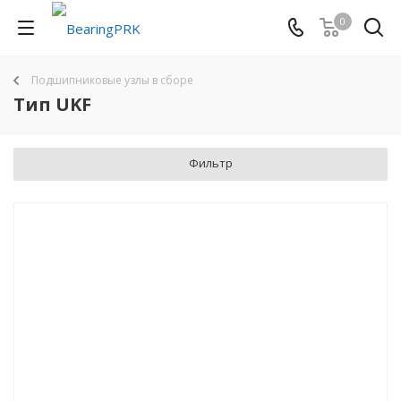
0
Подшипниковые узлы в сборе
Тип UKF
Фильтр