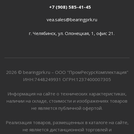
+7 (908) 585-41-45
vea.sales@bearingprk.ru
г. Челябинск, ул. Олонецкая, 1, офис 21.
2026 © bearingprk.ru – ООО "ПромРесурсКомплектация"
ИНН:7448249931 ОГРН:1237400007305
Информация на сайте о технических характеристиках,
наличии на складе, стоимости и изображениях товаров
не является публичной офертой.
Реализация товаров, размещенных в каталоге на сайте,
не является дистанционной торговлей и