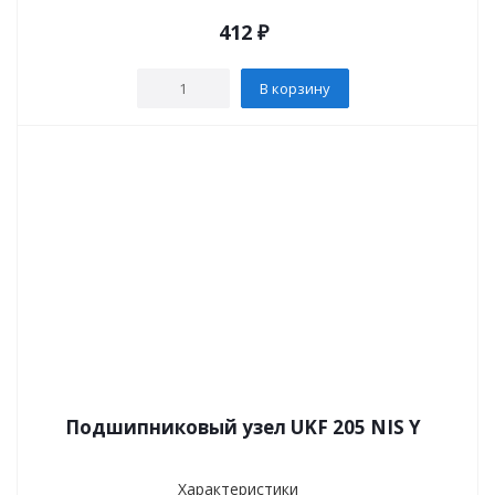
412
₽
В корзину
Подшипниковый узел UKF 205 NIS Y
Характеристики