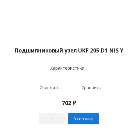
Подшипниковый узел UKF 205 D1 NIS Y
Характеристики
Отложить
Сравнить
702
₽
В корзину