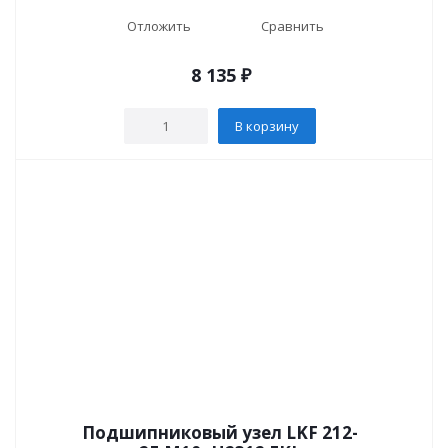
Отложить
Сравнить
8 135
₽
В корзину
Подшипниковый узел LKF 212-