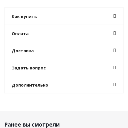
Как купить
Оплата
Доставка
Задать вопрос
Дополнительно
Ранее вы смотрели