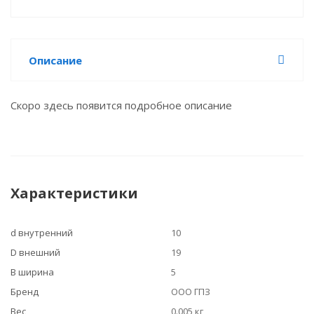
Описание
Скоро здесь появится подробное описание
Характеристики
d внутренний
10
D внешний
19
B ширина
5
Бренд
ООО ГПЗ
Вес
0.005 кг