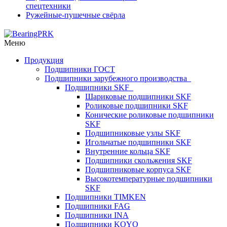
спецтехники
Ружейные-пушечные свёрла
Меню
Продукция
Подшипники ГОСТ
Подшипники зарубежного производства
Подшипники SKF
Шариковые подшипники SKF
Роликовые подшипники SKF
Конические роликовые подшипники
SKF
Подшипниковые узлы SKF
Игольчатые подшипники SKF
Внутренние кольца SKF
Подшипники скольжения SKF
Подшипниковые корпуса SKF
Высокотемпературные подшипники
SKF
Подшипники TIMKEN
Подшипники FAG
Подшипники INA
Подшипники KOYO