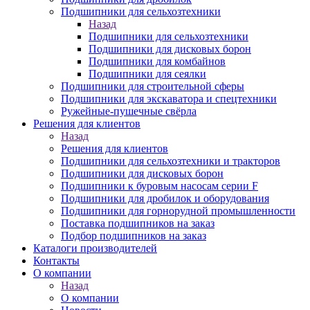
Подшипники для сельхозтехники
Назад
Подшипники для сельхозтехники
Подшипники для дисковых борон
Подшипники для комбайнов
Подшипники для сеялки
Подшипники для строительной сферы
Подшипники для экскаватора и спецтехники
Ружейные-пушечные свёрла
Решения для клиентов
Назад
Решения для клиентов
Подшипники для сельхозтехники и тракторов
Подшипники для дисковых борон
Подшипники к буровым насосам серии F
Подшипники для дробилок и оборудования
Подшипники для горнорудной промышленности
Поставка подшипников на заказ
Подбор подшипников на заказ
Каталоги производителей
Контакты
О компании
Назад
О компании