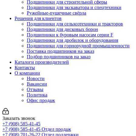
Подшипники для строительной сферы
Подшипники для экскаватора и спецтехники
Ружейные-пушечные свёрла
Решения для клиентов
Подшипники для сельхозтехники и тракторов
Подшипники для дисковых борон
Подшипники к буровым насосам серии F
Подшипники для дробилок и оборудования
Подшипники для горнорудной промышленности
Поставка подшипников на заказ
Подбор подшипников на заказ
Каталоги производителей
Контакты
О компании
Новости
Вакансии
Отзывы
Политика
Офис продаж
Заказать звонок
+7 (908) 585-41-45
+7 (908) 585-41-45
Отдел продаж
+7 (908) 701-26-22
Отдел поддержки