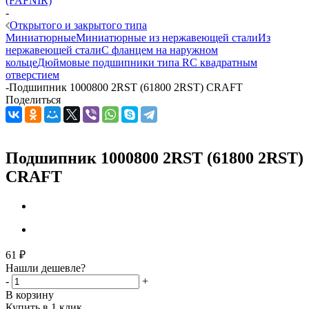
(FAFNIR)
-
Открытого и закрытого типа
Миниатюрные
Миниатюрные из нержавеющей стали
Из
нержавеющей стали
С фланцем на наружном
кольце
Дюймовые подшипники типа R
С квадратным
отверстием
-
Подшипник 1000800 2RST (61800 2RST) CRAFT
Поделиться
Подшипник 1000800 2RST (61800 2RST)
CRAFT
61
₽
Нашли дешевле?
-
+
В корзину
Купить в 1 клик