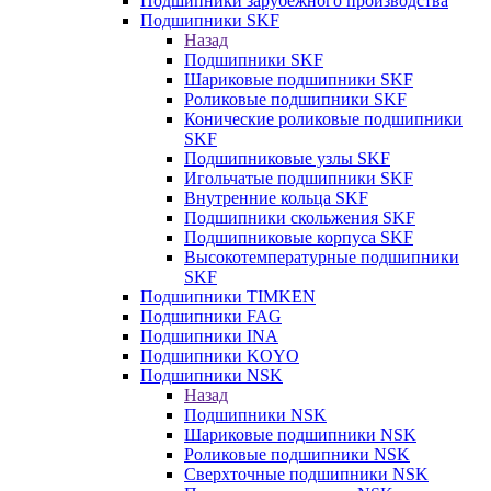
Подшипники зарубежного производства
Подшипники SKF
Назад
Подшипники SKF
Шариковые подшипники SKF
Роликовые подшипники SKF
Конические роликовые подшипники
SKF
Подшипниковые узлы SKF
Игольчатые подшипники SKF
Внутренние кольца SKF
Подшипники скольжения SKF
Подшипниковые корпуса SKF
Высокотемпературные подшипники
SKF
Подшипники TIMKEN
Подшипники FAG
Подшипники INA
Подшипники KOYO
Подшипники NSK
Назад
Подшипники NSK
Шариковые подшипники NSK
Роликовые подшипники NSK
Сверхточные подшипники NSK