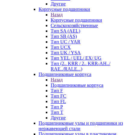
Другие
Корпусные подшипники
Назад
Корпусные подшипники
Сельскохозяйственные
Тип SA (AEL)
Тип SB (AS)
Тип UC / YAR
Тип UCX
Тип UK / YSA
Тип YEL / UEL/ EX/ UG
Тип (2.. KRR / 2.. KRR-AH../
RAE../RALE...)
Подшипниковые корпуса
Назад
Подшипниковые корпуса
Тип F
Тип FC
Тип FL
Тип P
Тип T
Другие
Подшипниковые узлы и подшипники из
нержавеющей стали
Подшипниковые узлы в пластиковом