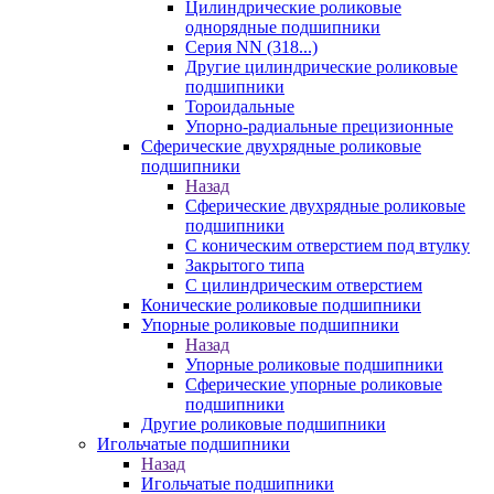
Цилиндрические роликовые
однорядные подшипники
Серия NN (318...)
Другие цилиндрические роликовые
подшипники
Тороидальные
Упорно-радиальные прецизионные
Сферические двухрядные роликовые
подшипники
Назад
Сферические двухрядные роликовые
подшипники
С коническим отверстием под втулку
Закрытого типа
С цилиндрическим отверстием
Конические роликовые подшипники
Упорные роликовые подшипники
Назад
Упорные роликовые подшипники
Сферические упорные роликовые
подшипники
Другие роликовые подшипники
Игольчатые подшипники
Назад
Игольчатые подшипники