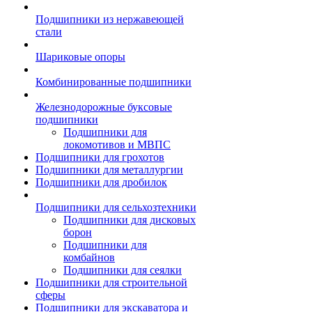
Подшипники из нержавеющей
стали
Шариковые опоры
Комбинированные подшипники
Железнодорожные буксовые
подшипники
Подшипники для
локомотивов и МВПС
Подшипники для грохотов
Подшипники для металлургии
Подшипники для дробилок
Подшипники для сельхозтехники
Подшипники для дисковых
борон
Подшипники для
комбайнов
Подшипники для сеялки
Подшипники для строительной
сферы
Подшипники для экскаватора и