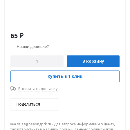
65
₽
Нашли дешевле?
В корзину
Купить в 1 клик
Рассчитать доставку
Поделиться
vea.sales@bearingprk.ru - Для запроса информации о ценах,
характеристиках и наличии промышленных подшипников.