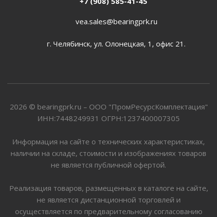
+7 (908) 585-41-45
vea.sales@bearingprk.ru
г. Челябинск, ул. Олонецкая, 1, офис 21.
2026 © bearingprk.ru – ООО "ПромРесурсКомплектация"
ИНН:7448249931 ОГРН:1237400007305
Информация на сайте о технических характеристиках,
наличии на складе, стоимости и изображениях товаров
не является публичной офертой.
Реализация товаров, размещенных в каталоге на сайте,
не является дистанционной торговлей и
осуществляется по предварительному согласованию