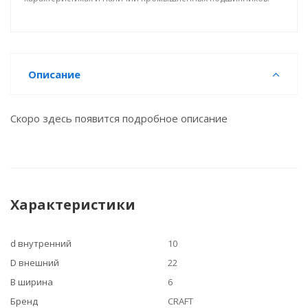
Описание
Скоро здесь появится подробное описание
Характеристики
d внутренний
10
D внешний
22
B ширина
6
Бренд
CRAFT