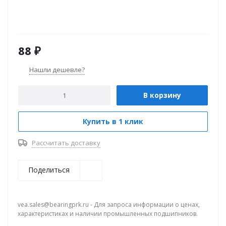
88
₽
Нашли дешевле?
В корзину
Купить в 1 клик
Рассчитать доставку
Поделиться
vea.sales@bearingprk.ru - Для запроса информации о ценах,
характеристиках и наличии промышленных подшипников.