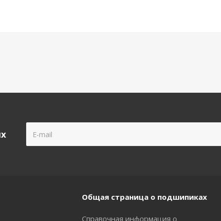
ых
Общая страница о подшипиках
Справочная информация о