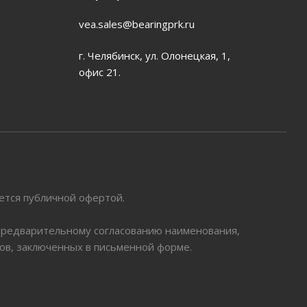
vea.sales@bearingprk.ru
г. Челябинск, ул. Олонецкая, 1,
офис 21.
яется публичной офертой.
 предварительному согласованию наименования,
ров, заключенных в письменной форме.