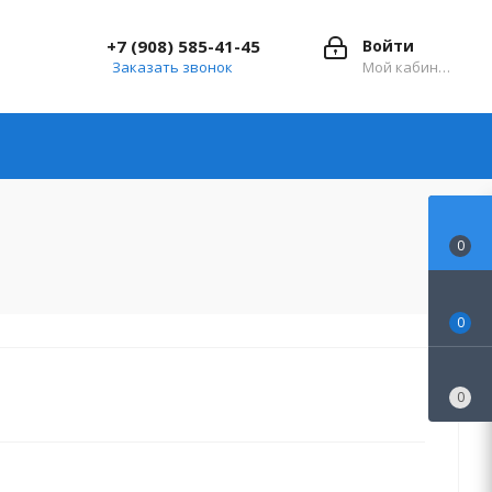
+7 (908) 585-41-45
Войти
Заказать звонок
Мой кабинет
0
0
0