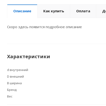
Описание
Как купить
Оплата
Д
Скоро здесь появится подробное описание
Характеристики
d внутренний
D внешний
B ширина
Бренд
Вес