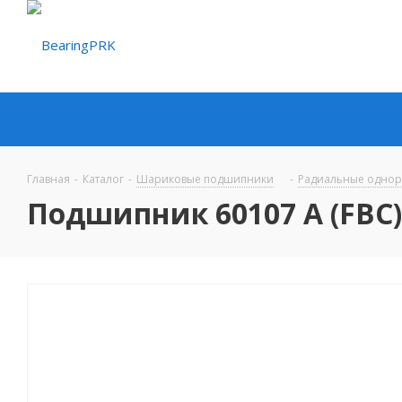
Главная
-
Каталог
-
Шариковые подшипники
-
Радиальные одно
Подшипник 60107 A (FBC)