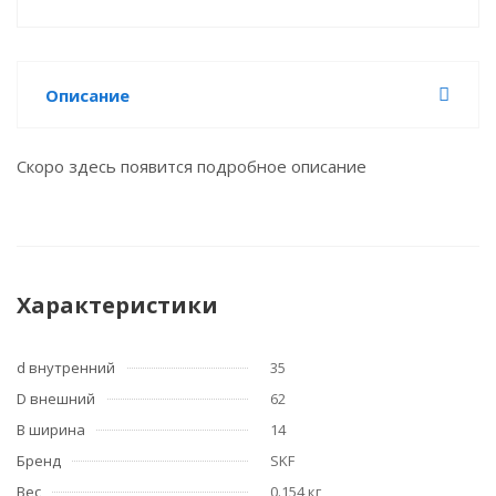
Описание
Скоро здесь появится подробное описание
Характеристики
d внутренний
35
D внешний
62
B ширина
14
Бренд
SKF
Вес
0.154 кг