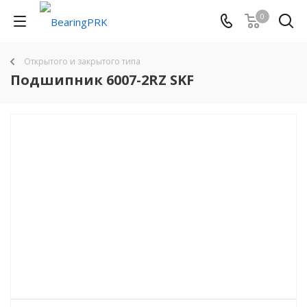
0
Открытого и закрытого типа
Подшипник 6007-2RZ SKF