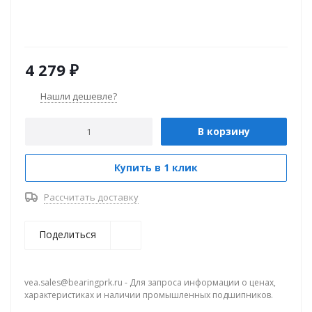
4 279
₽
Нашли дешевле?
В корзину
Купить в 1 клик
Рассчитать доставку
Поделиться
vea.sales@bearingprk.ru - Для запроса информации о ценах,
характеристиках и наличии промышленных подшипников.