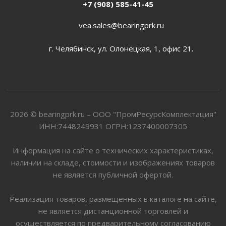
+7 (908) 585-41-45
vea.sales@bearingprk.ru
г. Челябинск, ул. Олонецкая, 1, офис 21.
2026 © bearingprk.ru – ООО "ПромРесурсКомплектация"
ИНН:7448249931 ОГРН:1237400007305
Информация на сайте о технических характеристиках,
наличии на складе, стоимости и изображениях товаров
не является публичной офертой.
Реализация товаров, размещенных в каталоге на сайте,
не является дистанционной торговлей и
осуществляется по предварительному согласованию