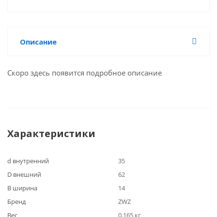
Описание
Скоро здесь появится подробное описание
Характеристики
d внутренний
35
D внешний
62
B ширина
14
Бренд
ZWZ
Вес
0.165 кг