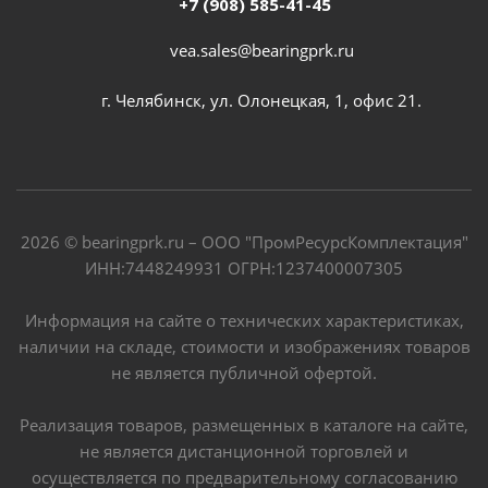
+7 (908) 585-41-45
vea.sales@bearingprk.ru
г. Челябинск, ул. Олонецкая, 1, офис 21.
2026 © bearingprk.ru – ООО "ПромРесурсКомплектация"
ИНН:7448249931 ОГРН:1237400007305
Информация на сайте о технических характеристиках,
наличии на складе, стоимости и изображениях товаров
не является публичной офертой.
Реализация товаров, размещенных в каталоге на сайте,
не является дистанционной торговлей и
осуществляется по предварительному согласованию