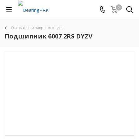
0
Открытого и закрытого типа
Подшипник 6007 2RS DYZV