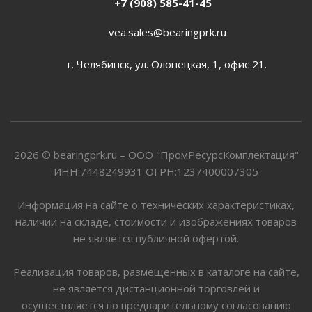
+7 (908) 585-41-45
vea.sales@bearingprk.ru
г. Челябинск, ул. Олонецкая, 1, офис 21.
2026 © bearingprk.ru – ООО "ПромРесурсКомплектация"
ИНН:7448249931 ОГРН:1237400007305
Информация на сайте о технических характеристиках,
наличии на складе, стоимости и изображениях товаров
не является публичной офертой.
Реализация товаров, размещенных в каталоге на сайте,
не является дистанционной торговлей и
осуществляется по предварительному согласованию