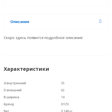
Описание
Скоро здесь появится подробное описание
Характеристики
d внутренний
35
D внешний
62
B ширина
14
Бренд
DYZV
Вес
0.148 кг