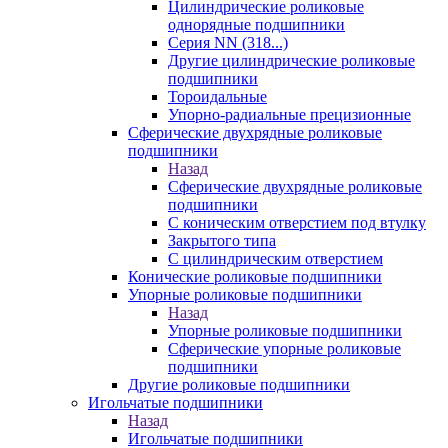
Цилиндрические роликовые
однорядные подшипники
Серия NN (318...)
Другие цилиндрические роликовые
подшипники
Тороидальные
Упорно-радиальные прецизионные
Сферические двухрядные роликовые
подшипники
Назад
Сферические двухрядные роликовые
подшипники
С коническим отверстием под втулку
Закрытого типа
С цилиндрическим отверстием
Конические роликовые подшипники
Упорные роликовые подшипники
Назад
Упорные роликовые подшипники
Сферические упорные роликовые
подшипники
Другие роликовые подшипники
Игольчатые подшипники
Назад
Игольчатые подшипники