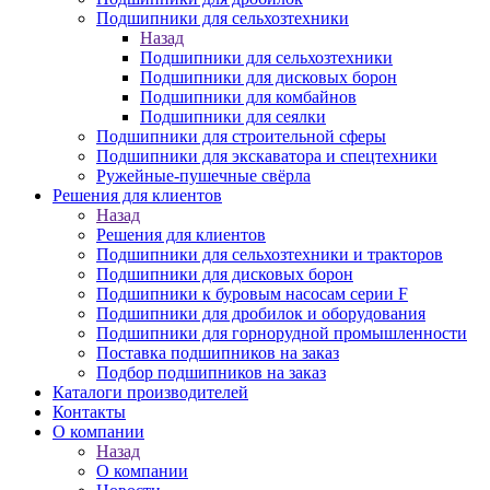
Подшипники для сельхозтехники
Назад
Подшипники для сельхозтехники
Подшипники для дисковых борон
Подшипники для комбайнов
Подшипники для сеялки
Подшипники для строительной сферы
Подшипники для экскаватора и спецтехники
Ружейные-пушечные свёрла
Решения для клиентов
Назад
Решения для клиентов
Подшипники для сельхозтехники и тракторов
Подшипники для дисковых борон
Подшипники к буровым насосам серии F
Подшипники для дробилок и оборудования
Подшипники для горнорудной промышленности
Поставка подшипников на заказ
Подбор подшипников на заказ
Каталоги производителей
Контакты
О компании
Назад
О компании