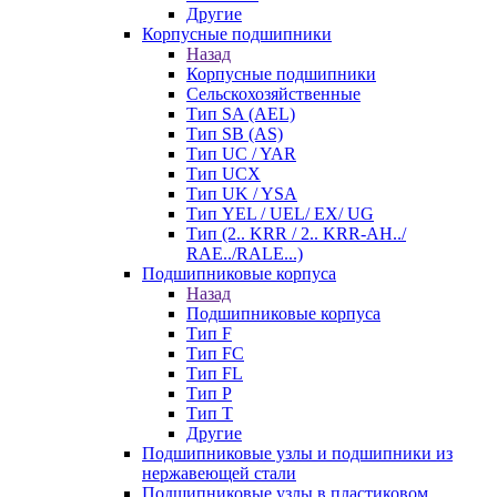
Другие
Корпусные подшипники
Назад
Корпусные подшипники
Сельскохозяйственные
Тип SA (AEL)
Тип SB (AS)
Тип UC / YAR
Тип UCX
Тип UK / YSA
Тип YEL / UEL/ EX/ UG
Тип (2.. KRR / 2.. KRR-AH../
RAE../RALE...)
Подшипниковые корпуса
Назад
Подшипниковые корпуса
Тип F
Тип FC
Тип FL
Тип P
Тип T
Другие
Подшипниковые узлы и подшипники из
нержавеющей стали
Подшипниковые узлы в пластиковом