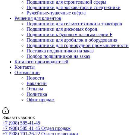
Подшипники для строительной сферы
Подшипники для экскаватора и спецтехники
Ружейные-пушечные свёрла
Решения для клиентов
Подшипники для сельхозтехники и тракторов
Подшипники для дисковых борон
Подшипники к буровым насосам серии F
Подшипники для дробилок и оборудования
Подшипники для горнорудной промышленности
Поставка подшипников на заказ
Подбор подшипников на заказ
Каталоги производителей
Контакты
О компании
Новости
Вакансии
Отзывы
Политика
Офис продаж
Заказать звонок
+7 (908) 585-41-45
+7 (908) 585-41-45
Отдел продаж
+7 (908) 701-26-22
Отдел поддержки