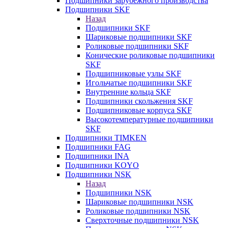
Подшипники зарубежного производства
Подшипники SKF
Назад
Подшипники SKF
Шариковые подшипники SKF
Роликовые подшипники SKF
Конические роликовые подшипники
SKF
Подшипниковые узлы SKF
Игольчатые подшипники SKF
Внутренние кольца SKF
Подшипники скольжения SKF
Подшипниковые корпуса SKF
Высокотемпературные подшипники
SKF
Подшипники TIMKEN
Подшипники FAG
Подшипники INA
Подшипники KOYO
Подшипники NSK
Назад
Подшипники NSK
Шариковые подшипники NSK
Роликовые подшипники NSK
Сверхточные подшипники NSK