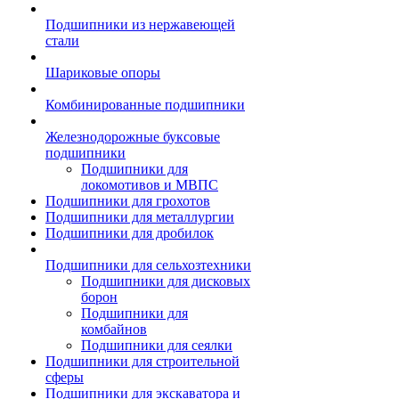
Подшипники из нержавеющей
стали
Шариковые опоры
Комбинированные подшипники
Железнодорожные буксовые
подшипники
Подшипники для
локомотивов и МВПС
Подшипники для грохотов
Подшипники для металлургии
Подшипники для дробилок
Подшипники для сельхозтехники
Подшипники для дисковых
борон
Подшипники для
комбайнов
Подшипники для сеялки
Подшипники для строительной
сферы
Подшипники для экскаватора и