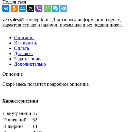
Поделиться
vea.sales@bearingprk.ru - Для запроса информации о ценах,
характеристиках и наличии промышленных подшипников.
Описание
Как купить
Оплата
Доставка
Задать вопрос
Дополнительно
Описание
Скоро здесь появится подробное описание
Характеристики
d внутренний
35
D внешний
62
B ширина
14