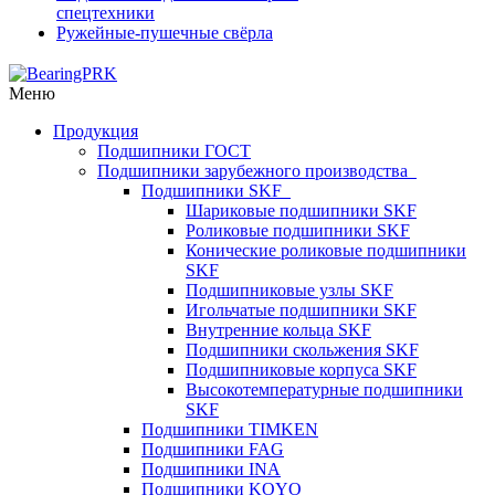
спецтехники
Ружейные-пушечные свёрла
Меню
Продукция
Подшипники ГОСТ
Подшипники зарубежного производства
Подшипники SKF
Шариковые подшипники SKF
Роликовые подшипники SKF
Конические роликовые подшипники
SKF
Подшипниковые узлы SKF
Игольчатые подшипники SKF
Внутренние кольца SKF
Подшипники скольжения SKF
Подшипниковые корпуса SKF
Высокотемпературные подшипники
SKF
Подшипники TIMKEN
Подшипники FAG
Подшипники INA
Подшипники KOYO