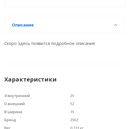
Описание
Скоро здесь появится подробное описание
Характеристики
d внутренний
25
D внешний
52
B ширина
15
Бренд
ZWZ
Вес
0.133 кг