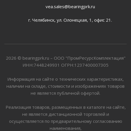
vea.sales@bearingprk.ru
г. Челябинск, ул. Олонецкая, 1, офис 21.
2026 © bearingprk.ru – ООО "ПромРесурсКомплектация"
ИНН:7448249931 ОГРН:1237400007305
Информация на сайте о технических характеристиках,
наличии на складе, стоимости и изображениях товаров
не является публичной офертой.
Реализация товаров, размещенных в каталоге на сайте,
не является дистанционной торговлей и
осуществляется по предварительному согласованию
наименования,