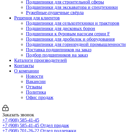
Подшипники для строительной сферы
Подшипники для экскаватора и спецтехники
Ружейные-пушечные свёрла
Решения для клиентов
Подшипники для сельхозтехники и тракторов
Подшипники для дисковых борон
Подшипники к буровым насосам серии F
Подшипники для дробилок и оборудования
Подшипники для горнорудной промышленности
Поставка подшипников на заказ
Подбор подшипников на заказ
Каталоги производителей
Контакты
О компании
Новости
Вакансии
Отзывы
Политика
Офис продаж
Заказать звонок
+7 (908) 585-41-45
+7 (908) 585-41-45
Отдел продаж
+7 (908) 701-26-22
Отдел поддержки