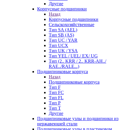
Другие
Корпусные подшипники
Назад
Корпусные подшипники
Сельскохозяйственные
Тип SA (AEL)
Тип SB (AS)
Тип UC / YAR
Тип UCX
Тип UK / YSA
Тип YEL / UEL/ EX/ UG
Тип (2.. KRR / 2.. KRR-AH../
RAE../RALE...)
Подшипниковые корпуса
Назад
Подшипниковые корпуса
Тип F
Тип FC
Тип FL
Тип P
Тип T
Другие
Подшипниковые узлы и подшипники из
нержавеющей стали
Подшипниковые узлы в пластиковом