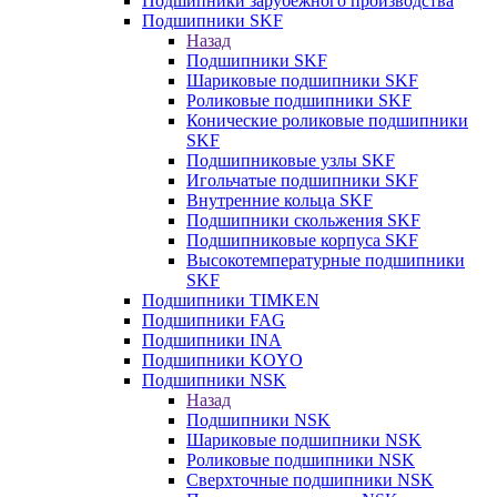
Подшипники зарубежного производства
Подшипники SKF
Назад
Подшипники SKF
Шариковые подшипники SKF
Роликовые подшипники SKF
Конические роликовые подшипники
SKF
Подшипниковые узлы SKF
Игольчатые подшипники SKF
Внутренние кольца SKF
Подшипники скольжения SKF
Подшипниковые корпуса SKF
Высокотемпературные подшипники
SKF
Подшипники TIMKEN
Подшипники FAG
Подшипники INA
Подшипники KOYO
Подшипники NSK
Назад
Подшипники NSK
Шариковые подшипники NSK
Роликовые подшипники NSK
Сверхточные подшипники NSK