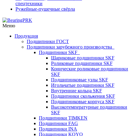
спецтехники
Ружейные-пушечные свёрла
Меню
Продукция
Подшипники ГОСТ
Подшипники зарубежного производства
Подшипники SKF
Шариковые подшипники SKF
Роликовые подшипники SKF
Конические роликовые подшипники
SKF
Подшипниковые узлы SKF
Игольчатые подшипники SKF
Внутренние кольца SKF
Подшипники скольжения SKF
Подшипниковые корпуса SKF
Высокотемпературные подшипники
SKF
Подшипники TIMKEN
Подшипники FAG
Подшипники INA
Подшипники KOYO