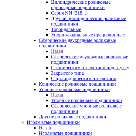
Цилиндрические роликовые
однорядные подшипники
Серия NN (318...)
Другие цилиндрические роликовые
подшипники
Тороидальные
Упорно-радиальные прецизионные
Сферические двухрядные роликовые
подшипники
Назад
Сферические двухрядные роликовые
подшипники
С коническим отверстием под втулку
Закрытого типа
С цилиндрическим отверстием
Конические роликовые подшипники
Упорные роликовые подшипники
Назад
Упорные роликовые подшипники
Сферические упорные роликовые
подшипники
Другие роликовые подшипники
Игольчатые подшипники
Назад
Игольчатые подшипники