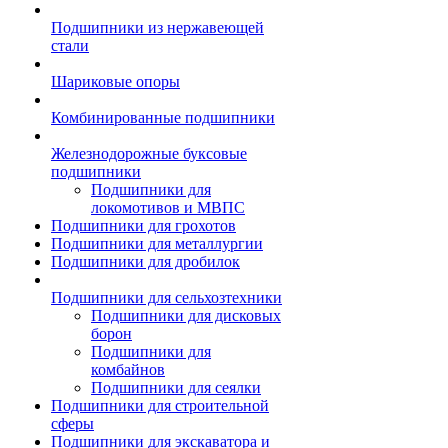
Подшипники из нержавеющей
стали
Шариковые опоры
Комбинированные подшипники
Железнодорожные буксовые
подшипники
Подшипники для
локомотивов и МВПС
Подшипники для грохотов
Подшипники для металлургии
Подшипники для дробилок
Подшипники для сельхозтехники
Подшипники для дисковых
борон
Подшипники для
комбайнов
Подшипники для сеялки
Подшипники для строительной
сферы
Подшипники для экскаватора и