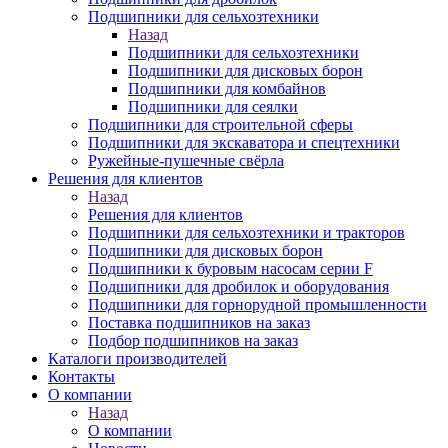
Подшипники для сельхозтехники
Назад
Подшипники для сельхозтехники
Подшипники для дисковых борон
Подшипники для комбайнов
Подшипники для сеялки
Подшипники для строительной сферы
Подшипники для экскаватора и спецтехники
Ружейные-пушечные свёрла
Решения для клиентов
Назад
Решения для клиентов
Подшипники для сельхозтехники и тракторов
Подшипники для дисковых борон
Подшипники к буровым насосам серии F
Подшипники для дробилок и оборудования
Подшипники для горнорудной промышленности
Поставка подшипников на заказ
Подбор подшипников на заказ
Каталоги производителей
Контакты
О компании
Назад
О компании