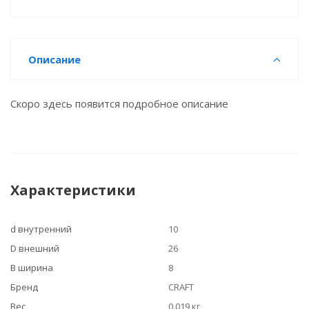
Описание
Скоро здесь появится подробное описание
Характеристики
d внутренний
10
D внешний
26
B ширина
8
Бренд
CRAFT
Вес
0.019 кг