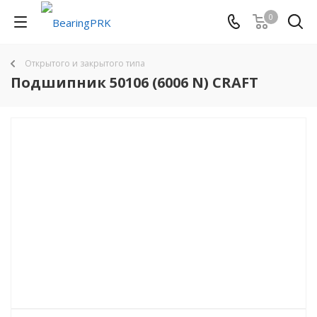
0
Открытого и закрытого типа
Подшипник 50106 (6006 N) CRAFT