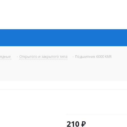
рядные
-
Открытого и закрытого типа
-
Подшипник 6000 KMR
210
₽