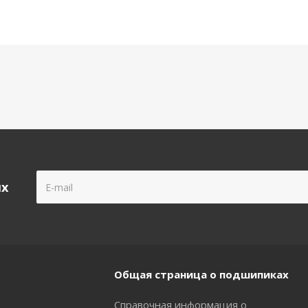
ых
Общая страница о подшипиках
Справочная информация о