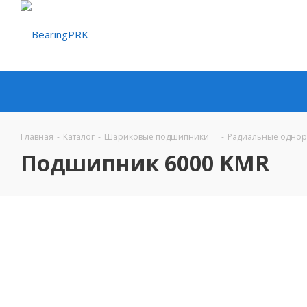
Главная
-
Каталог
-
Шариковые подшипники
-
Радиальные одно
Подшипник 6000 KMR