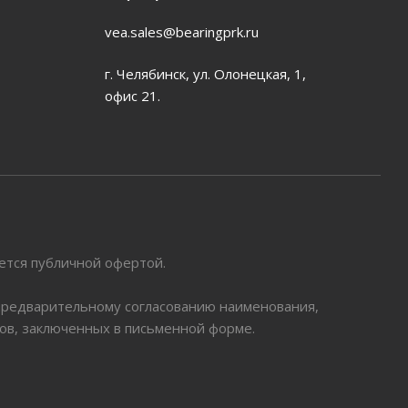
vea.sales@bearingprk.ru
г. Челябинск, ул. Олонецкая, 1,
офис 21.
яется публичной офертой.
 предварительному согласованию наименования,
ров, заключенных в письменной форме.