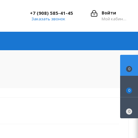
+7 (908) 585-41-45
Войти
Заказать звонок
Мой кабинет
0
0
0