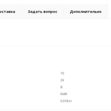
оставка
Задать вопрос
Дополнительно
10
26
8
KMR
0.018 кг