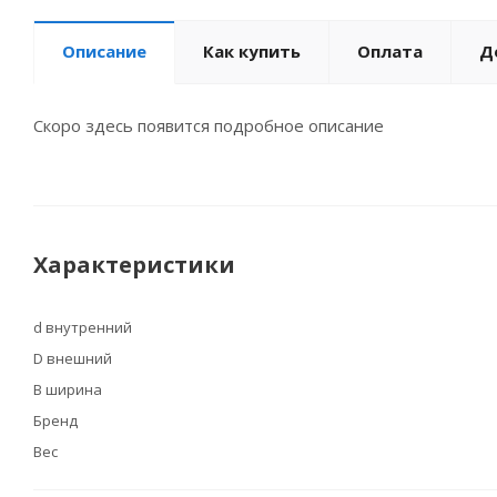
Описание
Как купить
Оплата
Д
Скоро здесь появится подробное описание
Характеристики
d внутренний
D внешний
B ширина
Бренд
Вес