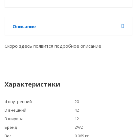
Описание
Скоро здесь появится подробное описание
Характеристики
d внутренний
20
D внешний
42
B ширина
12
Бренд
ZWZ
Вес
0.069 кг