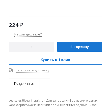
224
₽
Нашли дешевле?
В корзину
Купить в 1 клик
Рассчитать доставку
Поделиться
vea.sales@bearingprk.ru - Для запроса информации о ценах,
характеристиках и наличии промышленных подшипников.