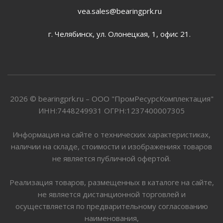
vea.sales@bearingprk.ru
г. Челябинск, ул. Олонецкая, 1, офис 21.
2026 © bearingprk.ru – ООО "ПромРесурсКомплектация"
ИНН:7448249931 ОГРН:1237400007305
Информация на сайте о технических характеристиках,
наличии на складе, стоимости и изображениях товаров
не является публичной офертой.
Реализация товаров, размещенных в каталоге на сайте,
не является дистанционной торговлей и
осуществляется по предварительному согласованию
наименования,