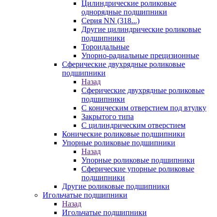
Цилиндрические роликовые
однорядные подшипники
Серия NN (318...)
Другие цилиндрические роликовые
подшипники
Тороидальные
Упорно-радиальные прецизионные
Сферические двухрядные роликовые
подшипники
Назад
Сферические двухрядные роликовые
подшипники
С коническим отверстием под втулку
Закрытого типа
С цилиндрическим отверстием
Конические роликовые подшипники
Упорные роликовые подшипники
Назад
Упорные роликовые подшипники
Сферические упорные роликовые
подшипники
Другие роликовые подшипники
Игольчатые подшипники
Назад
Игольчатые подшипники