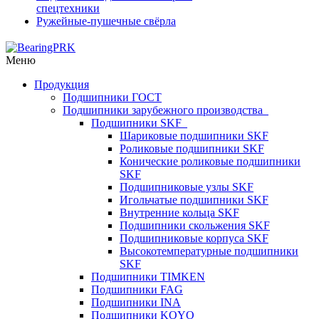
спецтехники
Ружейные-пушечные свёрла
Меню
Продукция
Подшипники ГОСТ
Подшипники зарубежного производства
Подшипники SKF
Шариковые подшипники SKF
Роликовые подшипники SKF
Конические роликовые подшипники
SKF
Подшипниковые узлы SKF
Игольчатые подшипники SKF
Внутренние кольца SKF
Подшипники скольжения SKF
Подшипниковые корпуса SKF
Высокотемпературные подшипники
SKF
Подшипники TIMKEN
Подшипники FAG
Подшипники INA
Подшипники KOYO