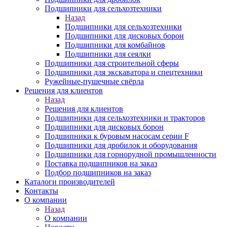
Подшипники для сельхозтехники
Назад
Подшипники для сельхозтехники
Подшипники для дисковых борон
Подшипники для комбайнов
Подшипники для сеялки
Подшипники для строительной сферы
Подшипники для экскаватора и спецтехники
Ружейные-пушечные свёрла
Решения для клиентов
Назад
Решения для клиентов
Подшипники для сельхозтехники и тракторов
Подшипники для дисковых борон
Подшипники к буровым насосам серии F
Подшипники для дробилок и оборудования
Подшипники для горнорудной промышленности
Поставка подшипников на заказ
Подбор подшипников на заказ
Каталоги производителей
Контакты
О компании
Назад
О компании