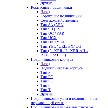
Другие
Корпусные подшипники
Назад
Корпусные подшипники
Сельскохозяйственные
Тип SA (AEL)
Тип SB (AS)
Тип UC / YAR
Тип UCX
Тип UK / YSA
Тип YEL / UEL/ EX/ UG
Тип (2.. KRR / 2.. KRR-AH../
RAE../RALE...)
Подшипниковые корпуса
Назад
Подшипниковые корпуса
Тип F
Тип FC
Тип FL
Тип P
Тип T
Другие
Подшипниковые узлы и подшипники из
нержавеющей стали
Подшипниковые узлы в пластиковом