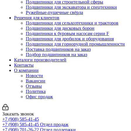
Подшипники для строительной сферы
Подшипники для экскаватора и спецтехники
Ружейные-пушечные свёрла
Решения для клиентов
Подшипники для сельхозтехники и тракторов
Подшипники для дисковых борон
Подшипники к буровым насосам серии F
Подшипники для дробилок и оборудования
Подшипники для горнорудной промышленности
Поставка подшипников на заказ
Подбор подшипников на заказ
Каталоги производителей
Контакты
О компании
Новости
Вакансии
Отзывы
Политика
Офис продаж
Заказать звонок
+7 (908) 585-41-45
+7 (908) 585-41-45
Отдел продаж
+7 (908) 701-26-22
Отдел поддержки