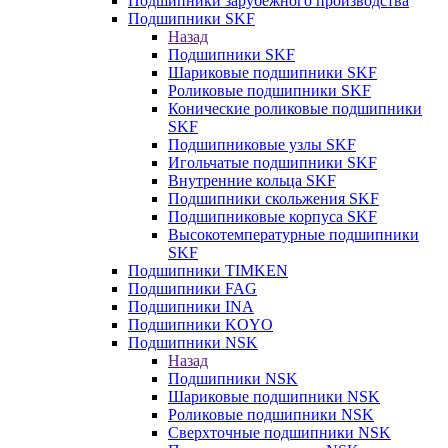
Подшипники зарубежного производства
Подшипники SKF
Назад
Подшипники SKF
Шариковые подшипники SKF
Роликовые подшипники SKF
Конические роликовые подшипники
SKF
Подшипниковые узлы SKF
Игольчатые подшипники SKF
Внутренние кольца SKF
Подшипники скольжения SKF
Подшипниковые корпуса SKF
Высокотемпературные подшипники
SKF
Подшипники TIMKEN
Подшипники FAG
Подшипники INA
Подшипники KOYO
Подшипники NSK
Назад
Подшипники NSK
Шариковые подшипники NSK
Роликовые подшипники NSK
Сверхточные подшипники NSK