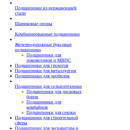
Подшипники из нержавеющей
стали
Шариковые опоры
Комбинированные подшипники
Железнодорожные буксовые
подшипники
Подшипники для
локомотивов и МВПС
Подшипники для грохотов
Подшипники для металлургии
Подшипники для дробилок
Подшипники для сельхозтехники
Подшипники для дисковых
борон
Подшипники для
комбайнов
Подшипники для сеялки
Подшипники для строительной
сферы
Подшипники для экскаватора и