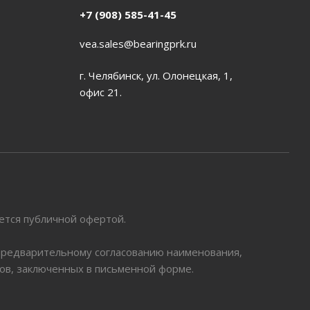
+7 (908) 585-41-45
vea.sales@bearingprk.ru
г. Челябинск, ул. Олонецкая, 1,
офис 21.
яется публичной офертой.
 предварительному согласованию наименования,
ров, заключенных в письменной форме.