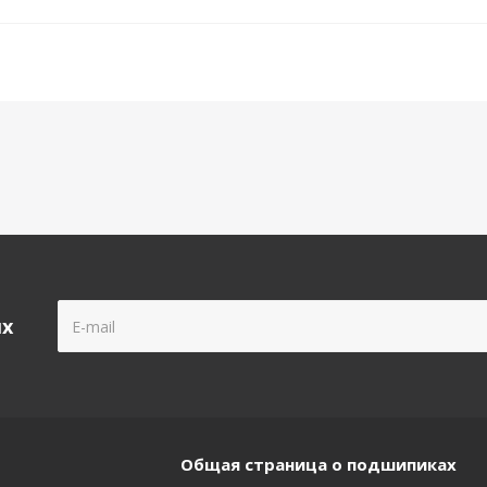
ых
Общая страница о подшипиках