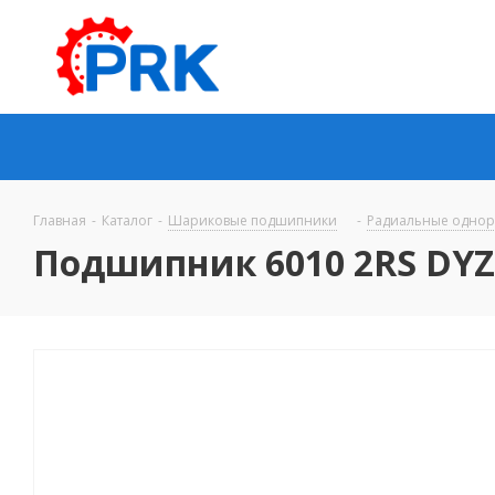
Главная
-
Каталог
-
Шариковые подшипники
-
Радиальные одно
Подшипник 6010 2RS DY