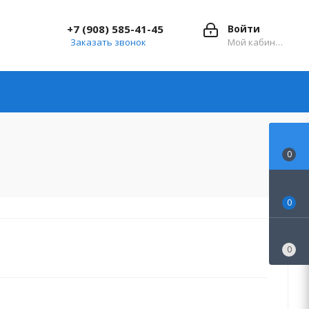
+7 (908) 585-41-45
Войти
Заказать звонок
Мой кабинет
0
0
0