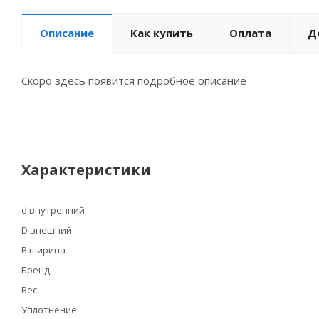
Описание
Как купить
Оплата
Д
Скоро здесь появится подробное описание
Характеристики
d внутренний
D внешний
B ширина
Бренд
Вес
Уплотнение