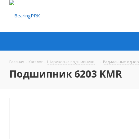
Главная
-
Каталог
-
Шариковые подшипники
-
Радиальные одно
Подшипник 6203 KMR