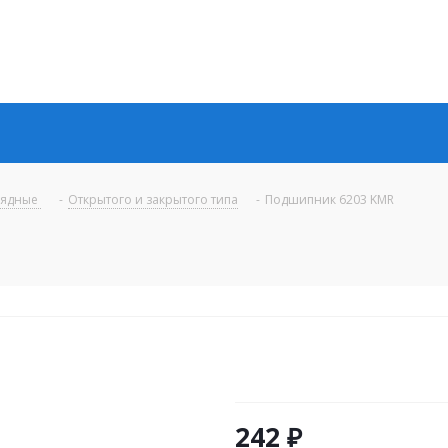
рядные
-
Открытого и закрытого типа
-
Подшипник 6203 KMR
242
₽