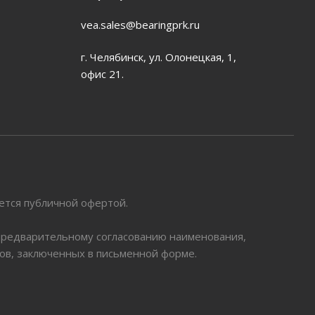
vea.sales@bearingprk.ru
г. Челябинск, ул. Олонецкая, 1,
офис 21.
яется публичной офертой.
 предварительному согласованию наименования,
ров, заключенных в письменной форме.