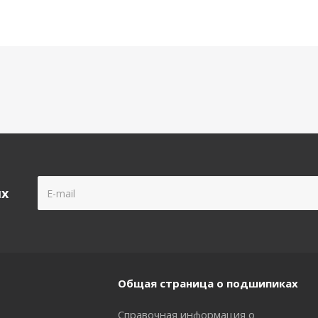
ых
Общая страница о подшипиках
Справочная информация о