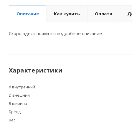
Описание
Как купить
Оплата
Д
Скоро здесь появится подробное описание
Характеристики
d внутренний
D внешний
B ширина
Бренд
Вес