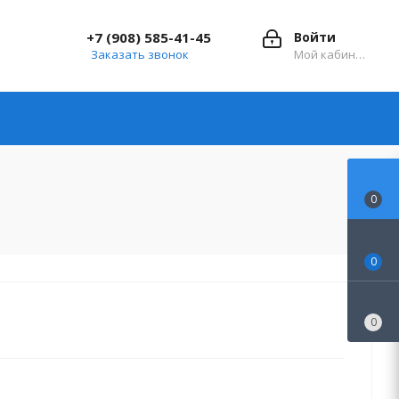
+7 (908) 585-41-45
Войти
Заказать звонок
Мой кабинет
0
0
0