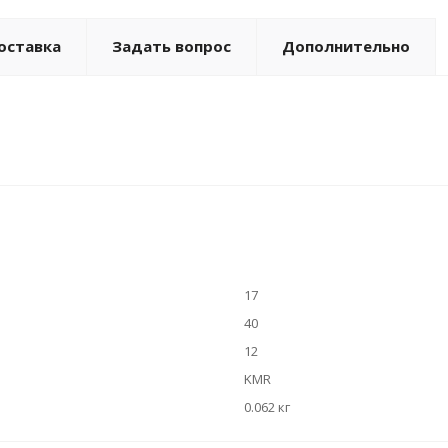
оставка
Задать вопрос
Дополнительно
17
40
12
KMR
0.062 кг