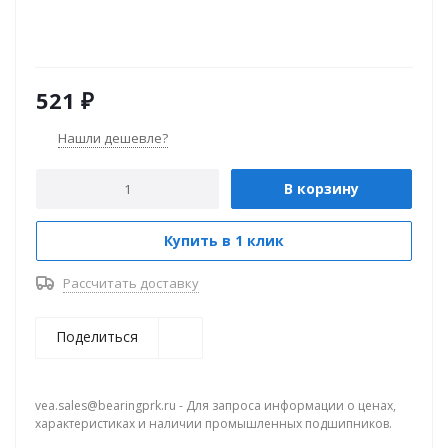
521
₽
Нашли дешевле?
В корзину
Купить в 1 клик
Рассчитать доставку
Поделиться
vea.sales@bearingprk.ru - Для запроса информации о ценах,
характеристиках и наличии промышленных подшипников.