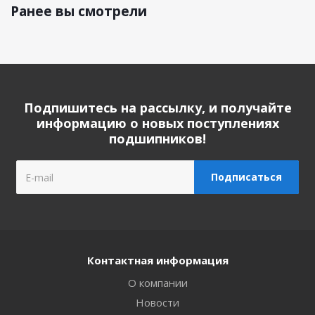
Ранее вы смотрели
Подпишитесь на рассылку, и получайте
информацию о новых поступлениях
подшипников!
Контактная информация
О компании
Новости