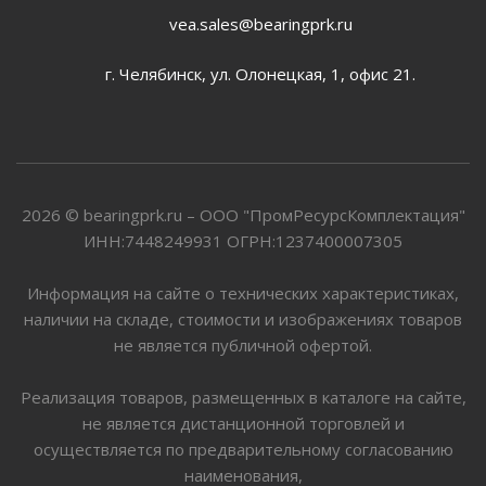
vea.sales@bearingprk.ru
г. Челябинск, ул. Олонецкая, 1, офис 21.
2026 © bearingprk.ru – ООО "ПромРесурсКомплектация"
ИНН:7448249931 ОГРН:1237400007305
Информация на сайте о технических характеристиках,
наличии на складе, стоимости и изображениях товаров
не является публичной офертой.
Реализация товаров, размещенных в каталоге на сайте,
не является дистанционной торговлей и
осуществляется по предварительному согласованию
наименования,