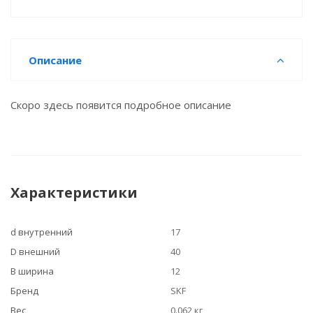
Описание
Скоро здесь появится подробное описание
Характеристики
d внутренний
17
D внешний
40
B ширина
12
Бренд
SKF
Вес
0.062 кг