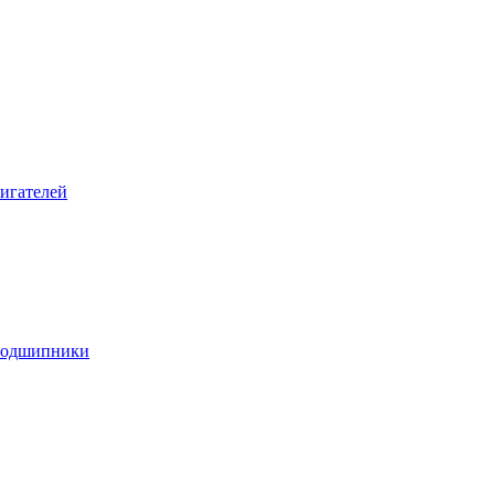
игателей
подшипники