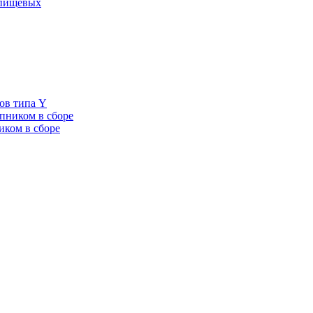
 пищевых
ов типа Y
пником в сборе
иком в сборе