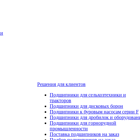
ки
Решения для клиентов
Подшипники для сельхозтехники и
тракторов
Подшипники для дисковых борон
Подшипники к буровым насосам серии F
Подшипники для дробилок и оборудован
Подшипники для горнорудной
промышленности
Поставка подшипников на заказ
Подбор подшипников на заказ