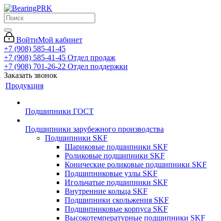
Войти
Мой кабинет
+7 (908) 585-41-45
+7 (908) 585-41-45
Отдел продаж
+7 (908) 701-26-22
Отдел поддержки
Заказать звонок
Продукция
Подшипники ГОСТ
Подшипники зарубежного производства
Подшипники SKF
Шариковые подшипники SKF
Роликовые подшипники SKF
Конические роликовые подшипники SKF
Подшипниковые узлы SKF
Игольчатые подшипники SKF
Внутренние кольца SKF
Подшипники скольжения SKF
Подшипниковые корпуса SKF
Высокотемпературные подшипники SKF