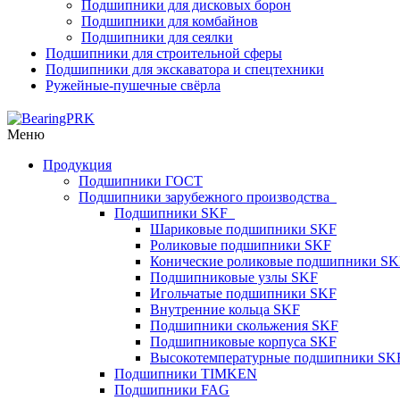
Подшипники для дисковых борон
Подшипники для комбайнов
Подшипники для сеялки
Подшипники для строительной сферы
Подшипники для экскаватора и спецтехники
Ружейные-пушечные свёрла
Меню
Продукция
Подшипники ГОСТ
Подшипники зарубежного производства
Подшипники SKF
Шариковые подшипники SKF
Роликовые подшипники SKF
Конические роликовые подшипники SK
Подшипниковые узлы SKF
Игольчатые подшипники SKF
Внутренние кольца SKF
Подшипники скольжения SKF
Подшипниковые корпуса SKF
Высокотемпературные подшипники SK
Подшипники TIMKEN
Подшипники FAG