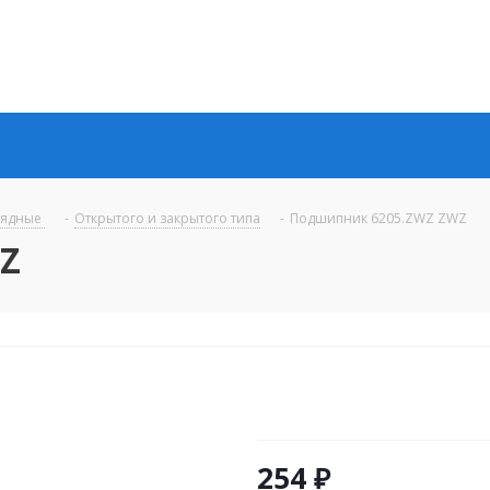
рядные
-
Открытого и закрытого типа
-
Подшипник 6205.ZWZ ZWZ
Z
254
₽