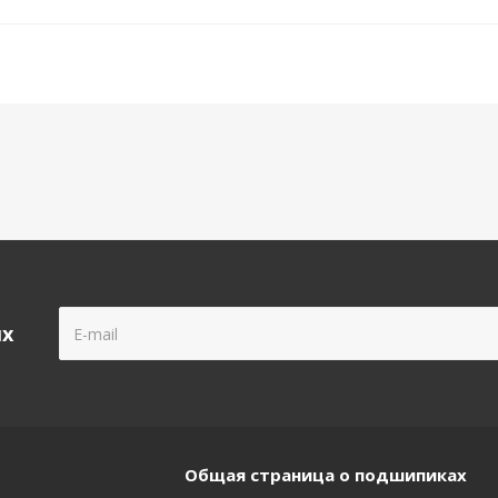
ых
Общая страница о подшипиках