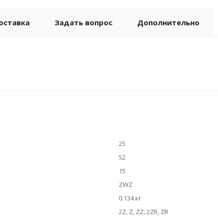
оставка
Задать вопрос
Дополнительно
25
52
15
ZWZ
0.134 кг
2Z, Z, ZZ, 2ZR, ZR