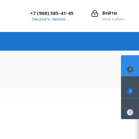
+7 (908) 585-41-45
Войти
Заказать звонок
Мой кабинет
0
0
0