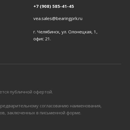
+7 (908) 585-41-45
vea.sales@bearingprk.ru
г. Челябинск, ул. Олонецкая, 1,
офис 21.
яется публичной офертой.
 предварительному согласованию наименования,
ров, заключенных в письменной форме.