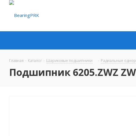
Главная
-
Каталог
-
Шариковые подшипники
-
Радиальные одно
Подшипник 6205.ZWZ ZW