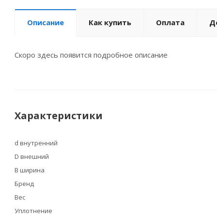
Описание
Как купить
Оплата
Д
Скоро здесь появится подробное описание
Характеристики
d внутренний
D внешний
B ширина
Бренд
Вес
Уплотнение