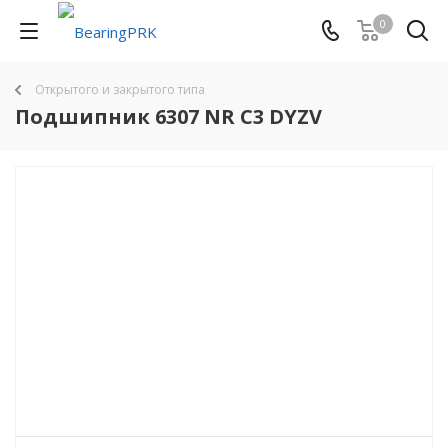
0
Открытого и закрытого типа
Подшипник 6307 NR C3 DYZV