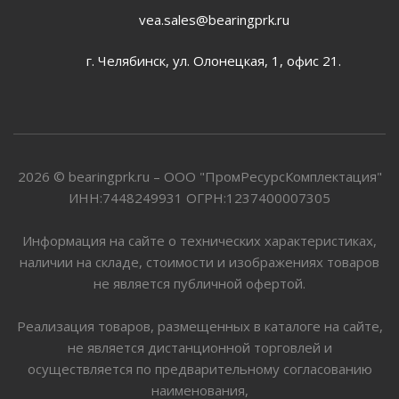
vea.sales@bearingprk.ru
г. Челябинск, ул. Олонецкая, 1, офис 21.
2026 © bearingprk.ru – ООО "ПромРесурсКомплектация"
ИНН:7448249931 ОГРН:1237400007305
Информация на сайте о технических характеристиках,
наличии на складе, стоимости и изображениях товаров
не является публичной офертой.
Реализация товаров, размещенных в каталоге на сайте,
не является дистанционной торговлей и
осуществляется по предварительному согласованию
наименования,