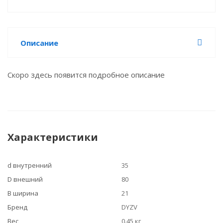
Описание
Скоро здесь появится подробное описание
Характеристики
d внутренний
35
D внешний
80
B ширина
21
Бренд
DYZV
Вес
0.45 кг