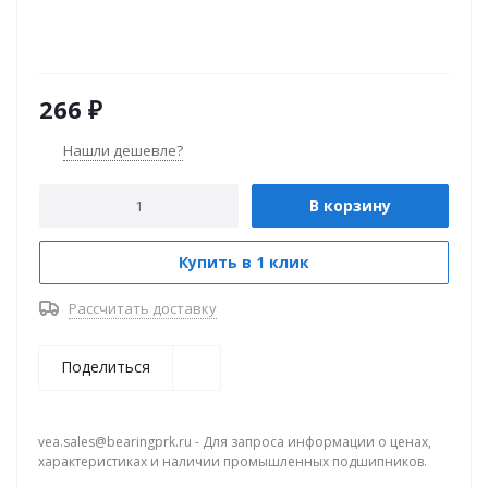
266
₽
Нашли дешевле?
В корзину
Купить в 1 клик
Рассчитать доставку
Поделиться
vea.sales@bearingprk.ru - Для запроса информации о ценах,
характеристиках и наличии промышленных подшипников.