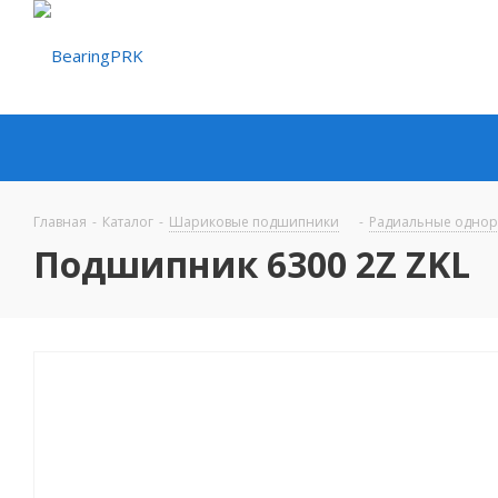
Главная
-
Каталог
-
Шариковые подшипники
-
Радиальные одно
Подшипник 6300 2Z ZKL