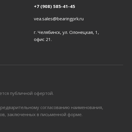
+7 (908) 585-41-45
vea.sales@bearingprk.ru
г. Челябинск, ул. Олонецкая, 1,
офис 21.
яется публичной офертой.
 предварительному согласованию наименования,
ров, заключенных в письменной форме.