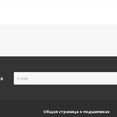
ых
Общая страница о подшипиках