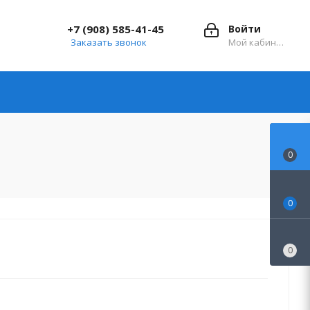
+7 (908) 585-41-45
Войти
Заказать звонок
Мой кабинет
0
0
0