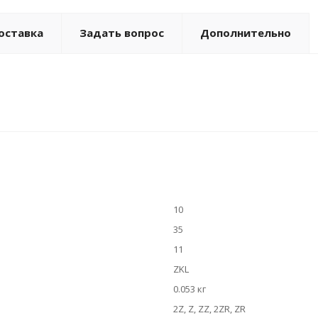
оставка
Задать вопрос
Дополнительно
10
35
11
ZKL
0.053 кг
2Z, Z, ZZ, 2ZR, ZR