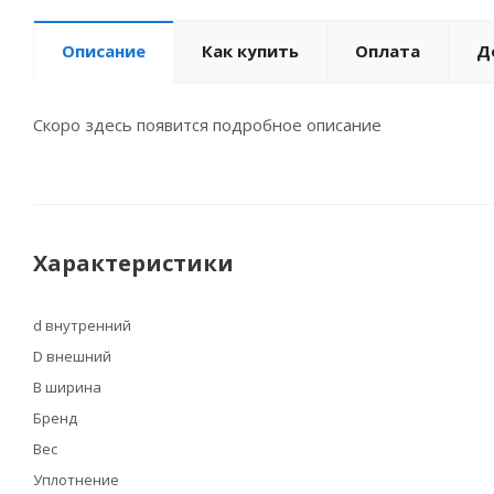
Описание
Как купить
Оплата
Д
Скоро здесь появится подробное описание
Характеристики
d внутренний
D внешний
B ширина
Бренд
Вес
Уплотнение