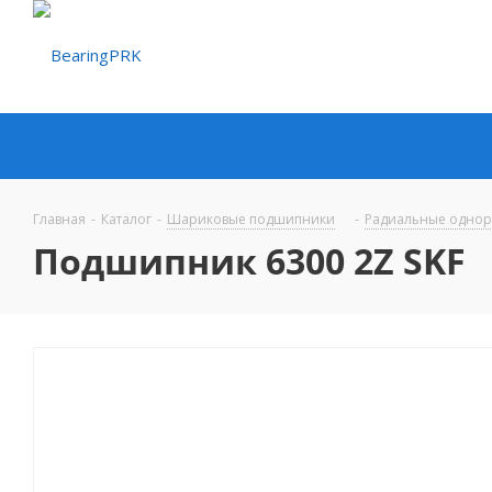
Главная
-
Каталог
-
Шариковые подшипники
-
Радиальные одно
Подшипник 6300 2Z SKF