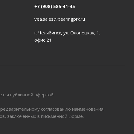
+7 (908) 585-41-45
vea.sales@bearingprk.ru
г. Челябинск, ул. Олонецкая, 1,
офис 21.
яется публичной офертой.
 предварительному согласованию наименования,
ров, заключенных в письменной форме.