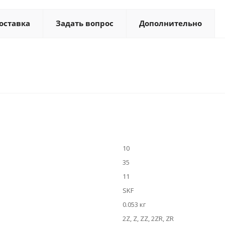
оставка
Задать вопрос
Дополнительно
10
35
11
SKF
0.053 кг
2Z, Z, ZZ, 2ZR, ZR