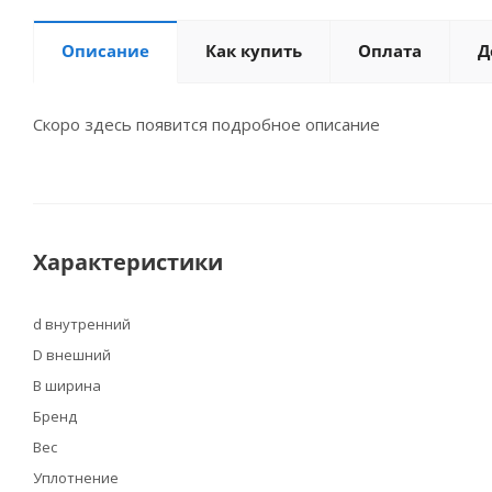
Описание
Как купить
Оплата
Д
Скоро здесь появится подробное описание
Характеристики
d внутренний
D внешний
B ширина
Бренд
Вес
Уплотнение