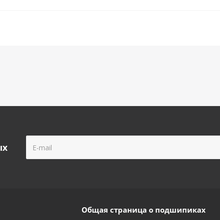
ых
Общая страница о подшипиках