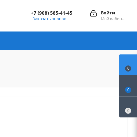
+7 (908) 585-41-45
Войти
Заказать звонок
Мой кабинет
0
0
0