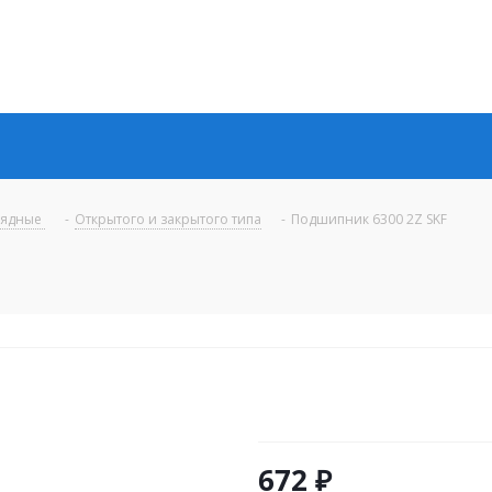
рядные
-
Открытого и закрытого типа
-
Подшипник 6300 2Z SKF
672
₽