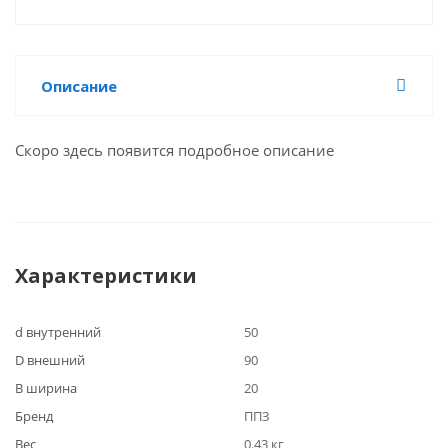
Описание
Скоро здесь появится подробное описание
Характеристики
d внутренний
50
D внешний
90
B ширина
20
Бренд
ППЗ
Вес
0.43 кг