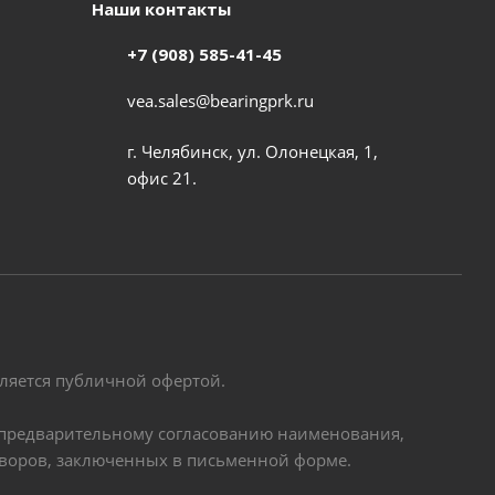
Наши контакты
+7 (908) 585-41-45
vea.sales@bearingprk.ru
г. Челябинск, ул. Олонецкая, 1,
офис 21.
вляется публичной офертой.
по предварительному согласованию наименования,
оворов, заключенных в письменной форме.