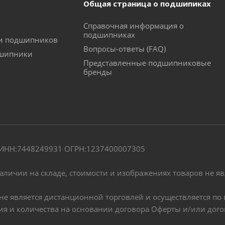
Общая страница о подшипиках
Справочная информация о
подшипниках
ки подшипников
Вопросы-ответы (FAQ)
дшипники
Представленные подшипниковые
бренды
" ИНН:7448249931 ОГРН:1237400007305
наличии на складе, стоимости и изображениях товаров не я
, не является дистанционной торговлей и осуществляется 
чия и количества на основании договора Оферты и/или дог