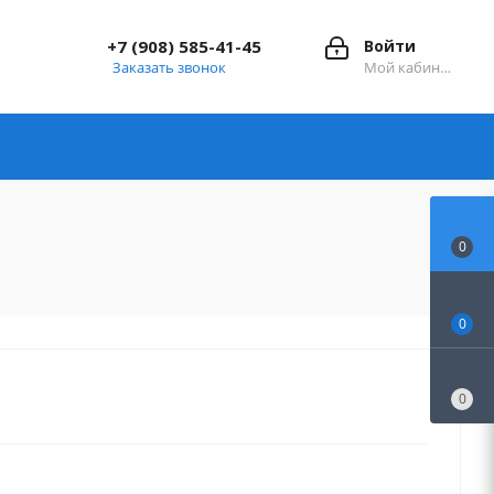
+7 (908) 585-41-45
Войти
Заказать звонок
Мой кабинет
0
0
0