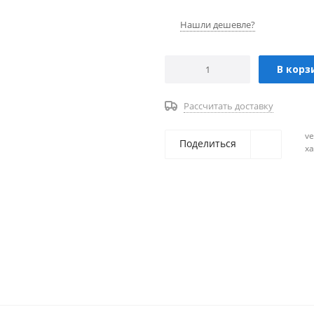
Нашли дешевле?
В корз
Рассчитать доставку
ve
Поделиться
х