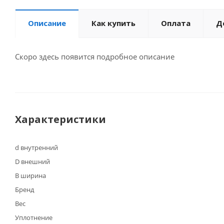
Описание
Как купить
Оплата
Д
Скоро здесь появится подробное описание
Характеристики
d внутренний
D внешний
B ширина
Бренд
Вес
Уплотнение