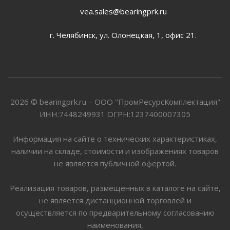
vea.sales@bearingprk.ru
г. Челябинск, ул. Олонецкая, 1, офис 21.
2026 © bearingprk.ru – ООО "ПромРесурсКомплектация"
ИНН:7448249931 ОГРН:1237400007305
Информация на сайте о технических характеристиках,
наличии на складе, стоимости и изображениях товаров
не является публичной офертой.
Реализация товаров, размещенных в каталоге на сайте,
не является дистанционной торговлей и
осуществляется по предварительному согласованию
наименования,