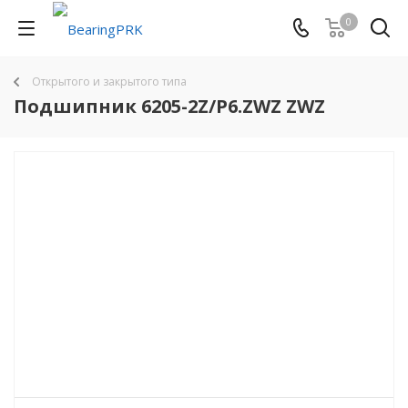
0
Открытого и закрытого типа
Подшипник 6205-2Z/P6.ZWZ ZWZ