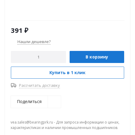
391
₽
Нашли дешевле?
В корзину
Купить в 1 клик
Рассчитать доставку
Поделиться
vea.sales@bearingprk.ru - Для запроса информации о ценах,
характеристиках и наличии промышленных подшипников.