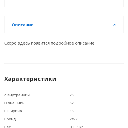
Описание
Скоро здесь появится подробное описание
Характеристики
d внутренний
25
D внешний
52
B ширина
15
Бренд
ZWZ
Вес
0.135 кг