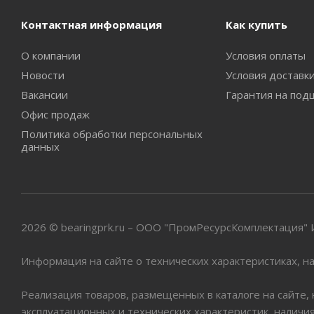
Контактная информация
Как купить
О компании
Условия оплаты
Новости
Условия доставк
Вакансии
Гарантия на под
Офис продаж
Политика обработки персональных
данных
2026 © bearingprk.ru – ООО "ПромРесурсКомплектация
Информация на сайте о технических характеристиках, на
Реализация товаров, размещенных в каталоге на сайте,
эксплуатационных и технических характеристик, наличи