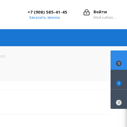
+7 (908) 585-41-45
Войти
Заказать звонок
Мой кабинет
OYO
0
0
0