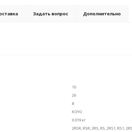
оставка
Задать вопрос
Дополнительно
10
26
8
KOYO
0.019 кг
2RSR, RSR, 2RS, RS, 2RS1, RS1, 2R