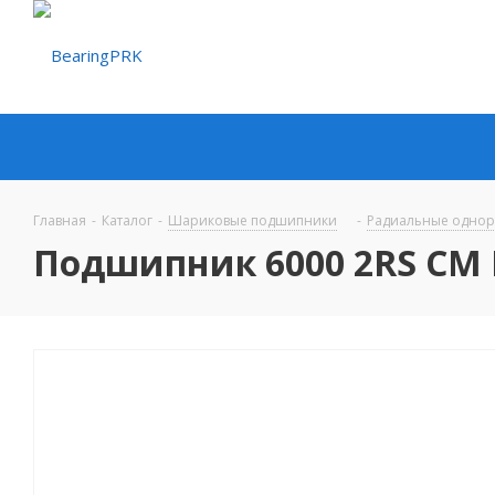
Главная
-
Каталог
-
Шариковые подшипники
-
Радиальные одно
Подшипник 6000 2RS CM