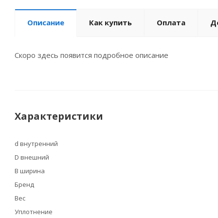
Описание
Как купить
Оплата
Д
Скоро здесь появится подробное описание
Характеристики
d внутренний
D внешний
B ширина
Бренд
Вес
Уплотнение