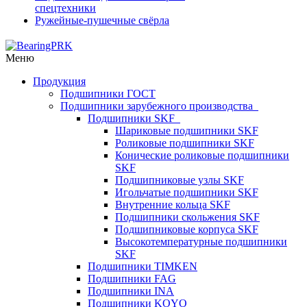
спецтехники
Ружейные-пушечные свёрла
Меню
Продукция
Подшипники ГОСТ
Подшипники зарубежного производства
Подшипники SKF
Шариковые подшипники SKF
Роликовые подшипники SKF
Конические роликовые подшипники
SKF
Подшипниковые узлы SKF
Игольчатые подшипники SKF
Внутренние кольца SKF
Подшипники скольжения SKF
Подшипниковые корпуса SKF
Высокотемпературные подшипники
SKF
Подшипники TIMKEN
Подшипники FAG
Подшипники INA
Подшипники KOYO