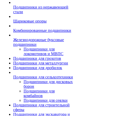
Подшипники из нержавеющей
стали
Шариковые опоры
Комбинированные подшипники
Железнодорожные буксовые
подшипники
Подшипники для
локомотивов и МВПС
Подшипники для грохотов
Подшипники для металлургии
Подшипники для дробилок
Подшипники для сельхозтехники
Подшипники для дисковых
борон
Подшипники для
комбайнов
Подшипники для сеялки
Подшипники для строительной
сферы
Подшипники для экскаватора и