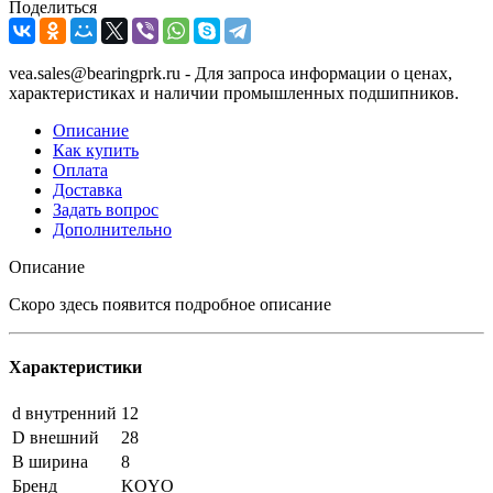
Поделиться
vea.sales@bearingprk.ru - Для запроса информации о ценах,
характеристиках и наличии промышленных подшипников.
Описание
Как купить
Оплата
Доставка
Задать вопрос
Дополнительно
Описание
Скоро здесь появится подробное описание
Характеристики
d внутренний
12
D внешний
28
B ширина
8
Бренд
KOYO