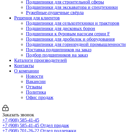
Подшипники для строительной сферы
Подшипники для экскаватора и спецтехники
Ружейные-пушечные свёрла
Решения для клиентов
Подшипники для сельхозтехники и тракторов
Подшипники для дисковых борон
Подшипники к буровым насосам серии F
Подшипники для дробилок и оборудования
Подшипники для горнорудной промышленности
Поставка подшипников на заказ
Подбор подшипников на заказ
Каталоги производителей
Контакты
О компании
Новости
Вакансии
Отзывы
Политика
Офис продаж
Заказать звонок
+7 (908) 585-41-45
+7 (908) 585-41-45
Отдел продаж
+7 (908) 701-26-22
Отдел поддержки