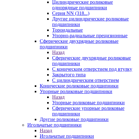
Цилиндрические роликовые
однорядные подшипники
Серия NN (318...)
Другие цилиндрические роликовые
подшипники
Тороидальные
Упорно-радиальные прецизионные
Сферические двухрядные роликовые
подшипники
Назад
Сферические двухрядные роликовые
подшипники
С коническим отверстием под втулку
Закрытого типа
С цилиндрическим отверстием
Конические роликовые подшипники
Упорные роликовые подшипники
Назад
Упорные роликовые подшипники
Сферические упорные роликовые
подшипники
Другие роликовые подшипники
Игольчатые подшипники
Назад
Игольчатые подшипники