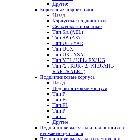
Другие
Корпусные подшипники
Назад
Корпусные подшипники
Сельскохозяйственные
Тип SA (AEL)
Тип SB (AS)
Тип UC / YAR
Тип UCX
Тип UK / YSA
Тип YEL / UEL/ EX/ UG
Тип (2.. KRR / 2.. KRR-AH../
RAE../RALE...)
Подшипниковые корпуса
Назад
Подшипниковые корпуса
Тип F
Тип FC
Тип FL
Тип P
Тип T
Другие
Подшипниковые узлы и подшипники из
нержавеющей стали
Подшипниковые узлы в пластиковом