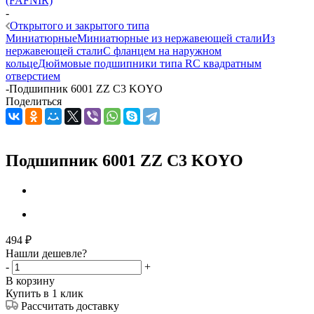
(FAFNIR)
-
Открытого и закрытого типа
Миниатюрные
Миниатюрные из нержавеющей стали
Из
нержавеющей стали
С фланцем на наружном
кольце
Дюймовые подшипники типа R
С квадратным
отверстием
-
Подшипник 6001 ZZ C3 KOYO
Поделиться
Подшипник 6001 ZZ C3 KOYO
494
₽
Нашли дешевле?
-
+
В корзину
Купить в 1 клик
Рассчитать доставку