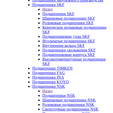
Подшипники зарубежного производства
Подшипники SKF
Назад
Подшипники SKF
Шариковые подшипники SKF
Роликовые подшипники SKF
Конические роликовые подшипники
SKF
Подшипниковые узлы SKF
Игольчатые подшипники SKF
Внутренние кольца SKF
Подшипники скольжения SKF
Подшипниковые корпуса SKF
Высокотемпературные подшипники
SKF
Подшипники TIMKEN
Подшипники FAG
Подшипники INA
Подшипники KOYO
Подшипники NSK
Назад
Подшипники NSK
Шариковые подшипники NSK
Роликовые подшипники NSK
Сверхточные подшипники NSK