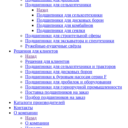
Подшипники для сельхозтехники
Назад
Подшипники для сельхозтехники
Подшипники для дисковых борон
Подшипники для комбайнов
Подшипники для сеялки
Подшипники для строительной сферы
Подшипники для экскаватора и спецтехники
Ружейные-пушечные свёрла
Решения для клиентов
Назад
Решения для клиентов
Подшипники для сельхозтехники и тракторов
Подшипники для дисковых борон
Подшипники к буровым насосам серии F
Подшипники для дробилок и оборудования
Подшипники для горнорудной промышленности
Поставка подшипников на заказ
Подбор подшипников на заказ
Каталоги производителей
Контакты
О компании
Назад
О компании